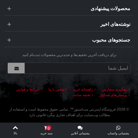
محصولات پیشنهادی
نوشته‌های اخیر
جستجوهای محبوب
برای دریافت آخرین تخفیف‌ها و جدیدترین محصولات ثبت‌نام کنید.
رهگیری سفارش
راهنمای خرید
تماس با ما
شرایط و قوانین
پرسش‌های متداول
نقشه سایت
©
2026
فروشگاه اینترنتی مت‌استور
™. تمامی حقوق محفوظ است و استفاده از
مطالب وب‌سایت برای اهداف تجاری پیگرد قانونی دارد.
0
پشتیبانی واتساپ
پشتیبانی آنلاین
سبد خرید
بالا