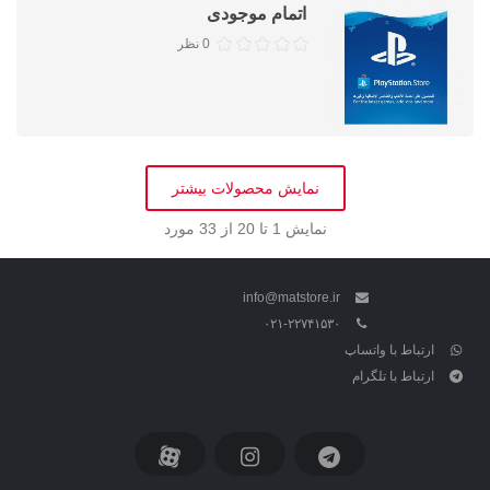
اتمام موجودی
0 نظر
نمایش محصولات بیشتر
نمایش
1
تا 20 از 33 مورد
info@matstore.ir
۰۲۱-۲۲۷۴۱۵۳۰
ارتباط با واتساپ
ارتباط با تلگرام