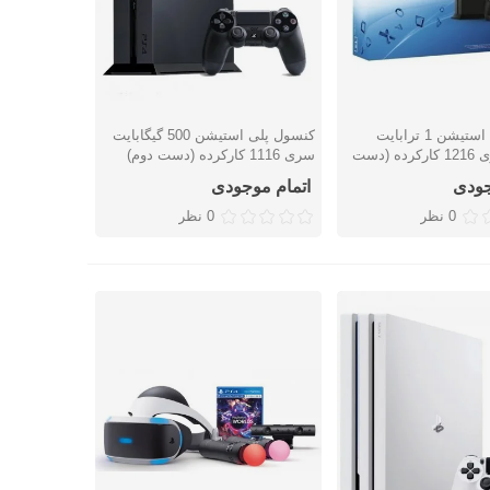
کنسول پلی استیشن 1 ترابایت
کنسول پلی استیشن 500 گیگابایت
ریع
نمایش سریع
ریجن 2 سری 1216 کارکرده (دست
سری 1116 کارکرده (دست دوم)
جودی
اتمام موجودی
0 نظر
0 نظر