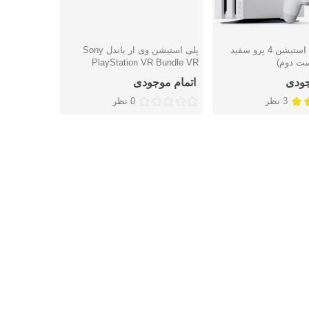
کنسول پلی استیشن 4 پرو سفید
پلی استیشن وی ار باندل Sony
ریع
نمایش سریع
ست دوم)
PlayStation VR Bundle VR
Worlds کارکرده (دست دوم)
جودی
اتمام موجودی
3 نظر
0 نظر