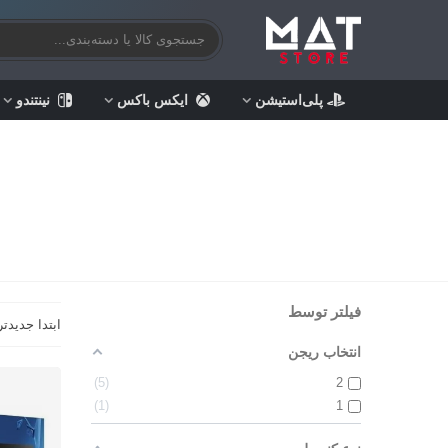
پلی‌استیشن
ایکس باکس
نینتندو
فیلتر توسط
ابتدا جدیدتر
انتخاب ریجن
5
2
1
1