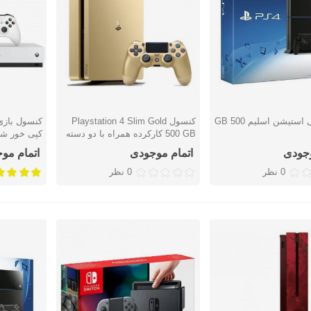
کنسول پلی استیشن اسلیم 500 GB
کنسول Playstation 4 Slim Gold
سریع
نمایش سریع
نمایش س
500 GB کارکرده همراه با دو دسته
کپی خور شد
وجودی
اتمام موجودی
اتمام مو
0 نظر
0 نظر