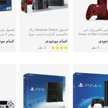
کس باکس وان اس
کنسول Nintendo Switch رنگ
سریع
نمایش سریع
نمایش س
Gears of War 4 Limit
خاکستری کارکرده (دست دوم)
رفیت ۲ ترابایت کارکرده (دست
دوم)
وجودی
اتمام موجودی
اتمام مو
0 نظر
3 نظر