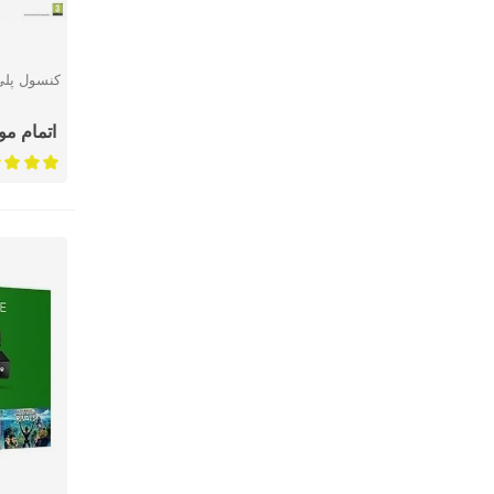
کنسول پلی استیش
نمایش 
اتمام م