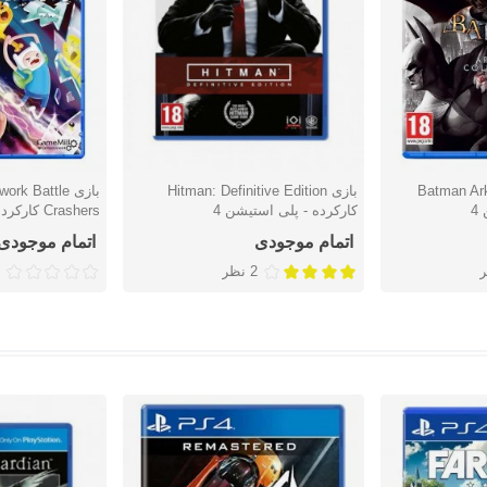
Batman Arkha
بازی Hitman: Definitive Edition
بازی k Battle
دوست داشتن
دوست دا
4
کارکرده - پلی استیشن 4
Crashers کارکرده - پلی استیشن 4
اتمام موجودی
اتمام موجودی
2 نظر