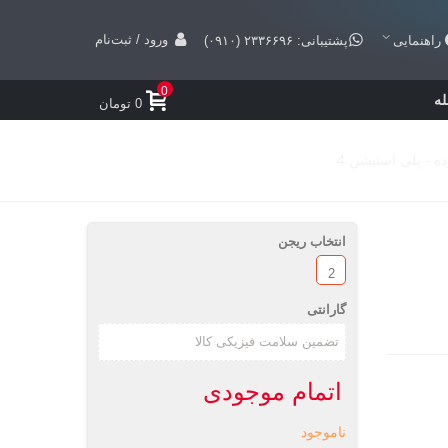
ورود / ثبت‌نام
راهنمایی
پشتیبانی: ۲۳۳۶۶۹۶ (۰۹۱۰)
0
ه
0 تومان
انتخاب ریجن
2
گارانتی
اتمام موجودی
ناموجود