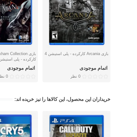
بازی Arcania کارکرده - پلی استیشن 4
بازی m Collection
دوست داشتن
دوست داشتن
کارکرده - پلی استیشن 
اتمام موجودی
اتمام موجودی
0 نظر
0 نظر
خریداران این محصول، این کالاها را نیز خریده اند: