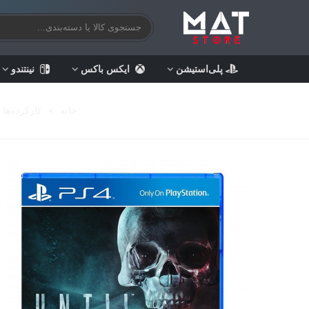
پلی‌استیشن
ایکس باکس
نینتندو
خانه
>
کارکرده‌ها