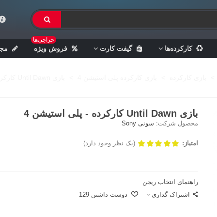
حراجی‌ها
کارکرده‌ها
گیفت کارت
فروش ویژه
مجل
>
بازی کارکرده
>
بازی کارکرده پلی استیشن 4
>
بازی Until Dawn کارکرده - پلی استیشن 4
بازی Until Dawn کارکرده - پلی استیشن 4
محصول شرکت:
سونی Sony
امتیاز:
(یک نظر وجود دارد)
راهنمای انتخاب ریجن
اشتراک گذاری
دوست داشتن
129