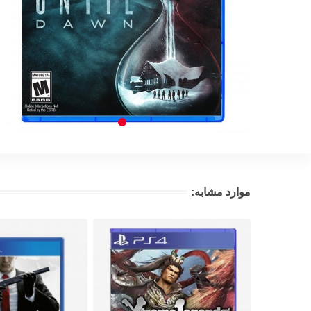
موارد مشابه: