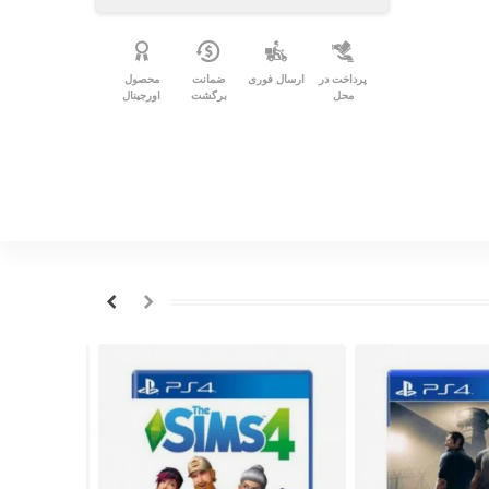
پرداخت در
ارسال فوری
ضمانت
محصول
محل
برگشت
اورجینال