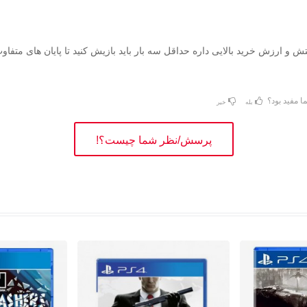
 و ارزش خرید بالایی داره حداقل سه بار باید بازیش کنید تا پایان های متفاو
ا مفید بود؟
بله
خیر
پرسش/نظر شما چیست؟!