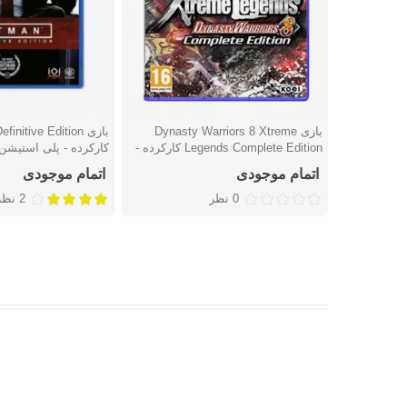
بازی Dynasty Warriors 8 Xtreme
بازی initive Edition
دوست داشتن
دوست داشتن
Legends Complete Edition کارکرده -
کارکرده - پلی استیشن 
پلی استیشن 4
اتمام موجودی
اتمام موجودی
0 نظر
2 نظر