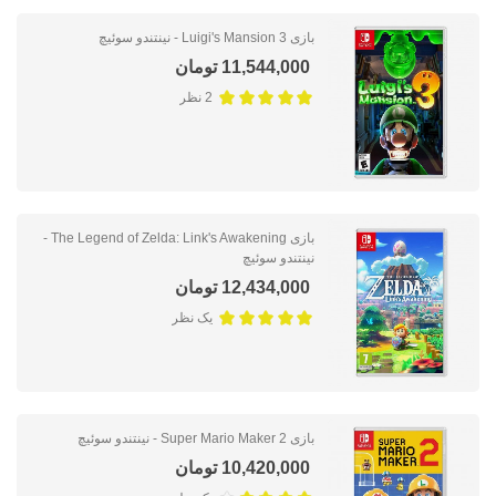
بازی Luigi's Mansion 3 - نینتندو سوئیچ
11,544,000 تومان
2 نظر
بازی The Legend of Zelda: Link's Awakening -
نینتندو سوئیچ
12,434,000 تومان
یک نظر
بازی Super Mario Maker 2 - نینتندو سوئیچ
10,420,000 تومان