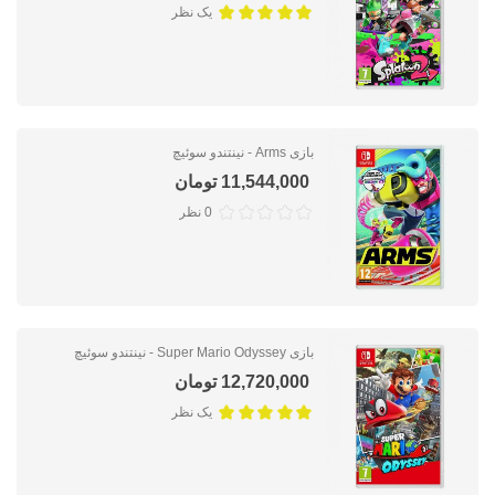
یک نظر
بازی Arms - نینتندو سوئیچ
11,544,000 تومان
0 نظر
بازی Super Mario Odyssey - نینتندو سوئیچ
12,720,000 تومان
یک نظر