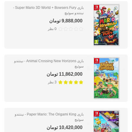
بازی Super Mario 3D World + Bowsers Fury -
نینتندو سوئيچ
9,888,000 تومان
0 نظر
بازی Animal Crossing New Horizons - نینتندو
سوئيچ
11,862,000 تومان
3 نظر
بازی Paper Mario: The Origami King - نینتندو
سوئيچ
10,420,000 تومان