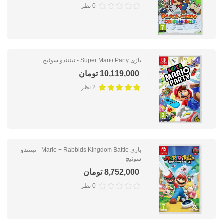
0 نظر
بازی Super Mario Party - نینتندو سوئیچ
10,119,000 تومان
2 نظر
بازی Mario + Rabbids Kingdom Battle - نینتندو
سوئیچ
8,752,000 تومان
0 نظر