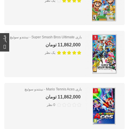
یک نظر
فیلتر
بازی Super Smash Bros Ultimate - نینتندو سوئیچ
11,862,000 تومان
یک نظر
بازی Mario Tennis Aces - نینتندو سوئیچ
11,862,000 تومان
0 نظر