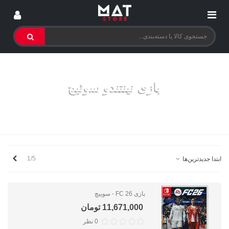
بازی نینتندو سوئیچ
خانه
>
بازی
>
بازی نینتندو سوئیچ
بعدی
1/5
ابتدا جدیدترین‌ها
بازی FC 26 - سوییچ
11,671,000 تومان
0 نظر