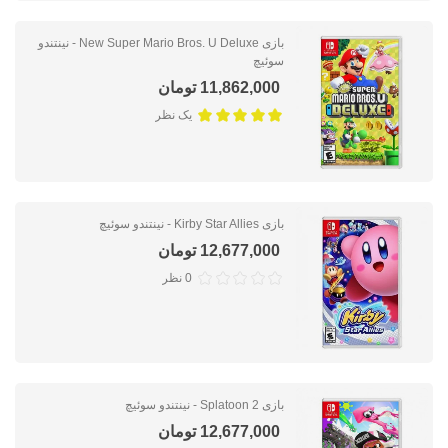
بازی New Super Mario Bros. U Deluxe - نینتندو
سوئیچ
11,862,000 تومان
یک نظر
بازی Kirby Star Allies - نینتندو سوئیچ
12,677,000 تومان
0 نظر
بازی Splatoon 2 - نینتندو سوئیچ
12,677,000 تومان