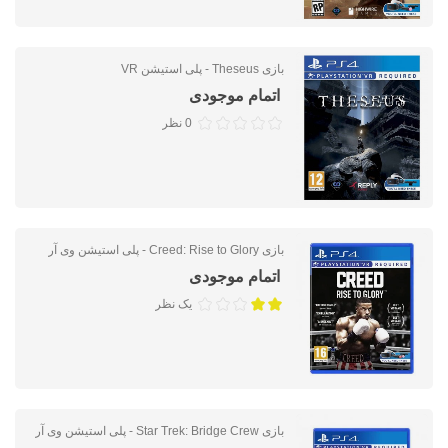
بازی Theseus - پلی استیشن VR
اتمام موجودی
0 نظر
بازی Creed: Rise to Glory - پلی استیشن وی آر
اتمام موجودی
یک نظر
بازی Star Trek: Bridge Crew - پلی استیشن وی آر