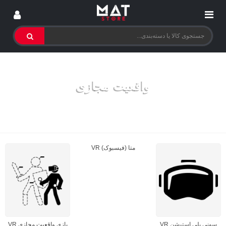
واقعیت مجازی
خانه
>
واقعیت مجازی
متا (فیسبوک) VR
سونی پلی استیشن VR
بازی واقعیت مجازی VR