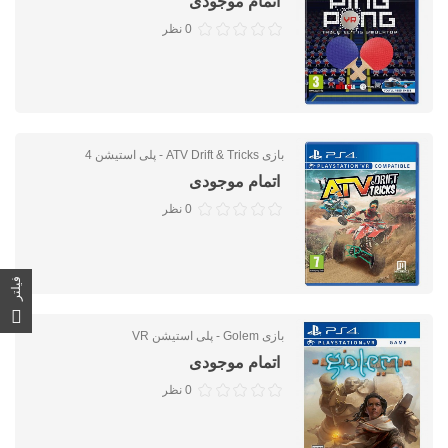
اتمام موجودی
0 نظر
بازی ATV Drift & Tricks - پلی استیشن 4
اتمام موجودی
0 نظر
فیلتر
بازی Golem - پلی استیشن VR
اتمام موجودی
0 نظر