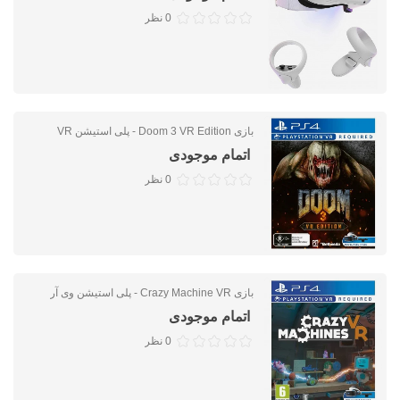
0 نظر
بازی Doom 3 VR Edition - پلی استیشن VR
اتمام موجودی
0 نظر
بازی Crazy Machine VR - پلی استیشن وی آر
اتمام موجودی
0 نظر