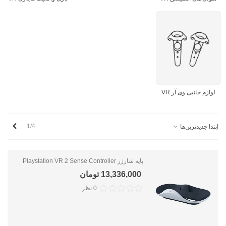
لوازم جانبی وی آر VR
بعدی
1/4
ابتدا جدیدترین‌ها
پایه شارژر Playstation VR 2 Sense Controller
13,336,000 تومان
0 نظر