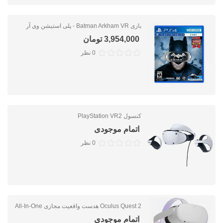
بازی Batman Arkham VR - پلی استیشن وی آر
3,954,000 تومان
0 نظر
کنسول PlayStation VR2
اتمام موجودی
0 نظر
Oculus Quest 2 هدست واقعیت مجازی All-In-One
اتمام موجودی