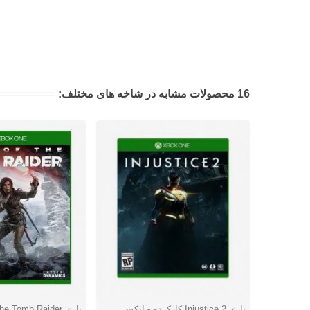
16 محصولات مشابه در شاخه های مختلف:
بازی Injustice 2 کارکرده - ایکس
بازی e Tomb Raider
دوست داشتن
دوست داشتن