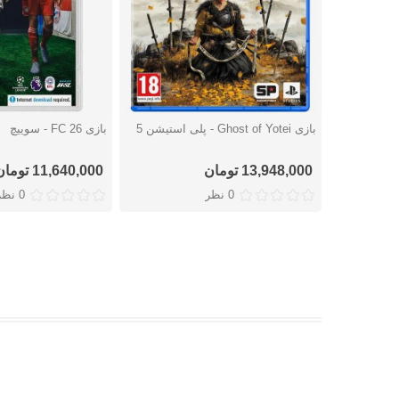
بازی Ghost of Yotei - پلی استیشن 5
بازی FC 26 - سوییچ
دوست داشتن
دوست داشتن
13,948,000 تومان
11,640,000 تومان
0 نظر
0 نظر