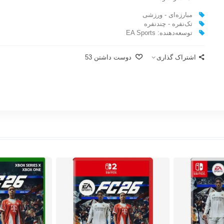
مبارزه‌ای - ورزشی
تک‌نفره - چندنفره
توسعه‌دهنده: EA Sports
اشتراک گذاری
دوست داشتن
53