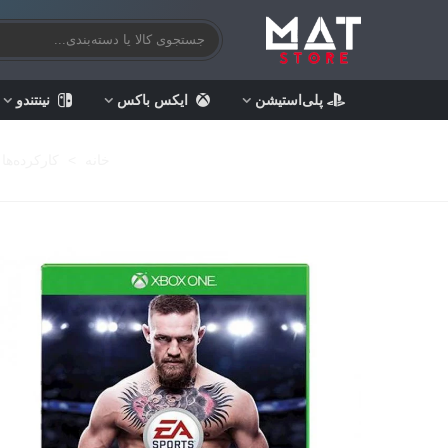
پلی‌استیشن
ایکس باکس
نینتندو
خانه
>
کارکرده‌ها