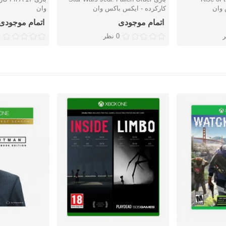
 وان
کارکرده - ایکس باکس وان
وان
اتمام موجودی
اتمام موجودی
0 نظر