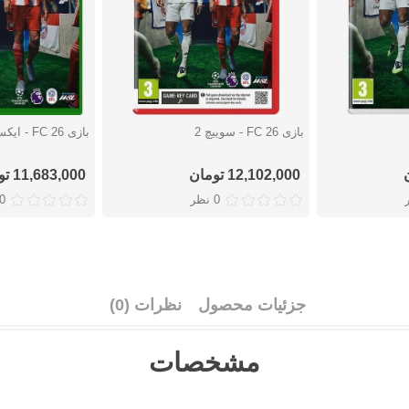
بازی FC 26 - سوییچ 2
بازی FC 26 - ایکس باکس
دوست داشتن
دوست دا
12,102,000 تومان
11,683,000 تومان
0 نظر
0 نظ
جزئیات محصول
نظرات (0)
مشخصات