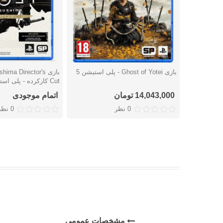
بازی Ghost of Yotei - پلی استیشن 5
بازی ima Director's
دوست داشتن
دوست داشتن
Cut کارکرده - پلی استیشن 4
14,043,000 تومان
اتمام موجودی
0 نظر
0 نظر
مشخصات عمومی