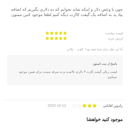
چون با وعض دلار و اینکه شابد نخوایم که ده دلاری بگیریم که اضافه
بیاد ید به اضافه یک گیفت کاارت دیگه کنیم لطفا موجود کنین ممنون
قیمت مناسب
ارزش خرید
آیا این نظر برای شما مفید بود؟
بله
خیر
پاسخ از مت استور:
قیمت ریالی گیفت کارت ۳ دلاری بالاست و به صرفه نیست برای همین موجود
نمیکنیم.
رادوین اقایانی
2020-10-12
موجود کنید خواهشا