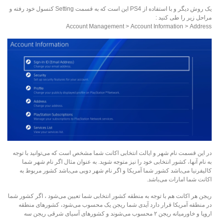
یک روش دیگر و با استفاده از PS4 این است که به قسمت Setting کنسول خود رفته و
مراحل زیر را طی کنید :
Account Management > Account Information > Address
در این قسمت نام شهر و ایالت انتخابی اکانت شما مشخص است که می‌توانید با توجه
به نام آنها، کشور انتخابی خود را نیز متوجه شوید. به عنوان مثال اگر نام شهر شما
کالیفرنیا می‌باشد کشور شما آمریکا و اگر نام شهر دوبی می‌باشد کشور مربوط به
اکانت شما امارات می‌باشد.
ریجن هر اکانت هم با توجه به منطقه کشور انتخابی شما تعیین می‌شود ، اگر کشور شما
در منطقه آمریکا قرار دارد آیدی شما ریجن یک محسوب می‌شود، کشور‌های منطقه
اروپا و خاورمیانه ریجن ۲ محسوب می‌شوند و کشور‌های آسیای شرقی ریجن سه