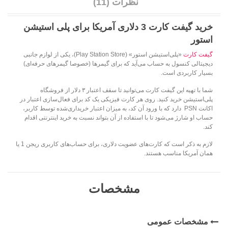
نظرات (11)
خرید گيفت کارت 3 دلاری آمریکا برای پلی استيشن
استور
گیفت کارت
«پلی‌استیشن استور» (Play Station Store)، یکی از لوازم جانبی
دیجیتالی کنسول به‌ حساب می‌آید که برای گیمرها (خصوصا گیمرهای حرفه‌ای)
بسیار کاربردی است.
شما با تهیه این گیفت کارت می‌توانید تا سقف اعتبار ۳ دلار از فروشگاه
پلی‌استیشن خرید کنید. روی هر کارت فیزیکی یک کد برای فعال‌سازی اعتبار در
اکانت PSN دارد که با ورود آن کد، به میزان اعتبار خریداری‌شده توسط کاربر،
حساب او شارژ می‌شود تا با استفاده از آن بتواند نسبت به خرید اینترنتی اقدام
کند.
لازم به ذکر است که کارت‌های عضویت دلاری، برای حساب‌های کاربری ریجن 1 یا
همان آمریکا مناسب هستند.
مشخصات
مشخصات عمومی