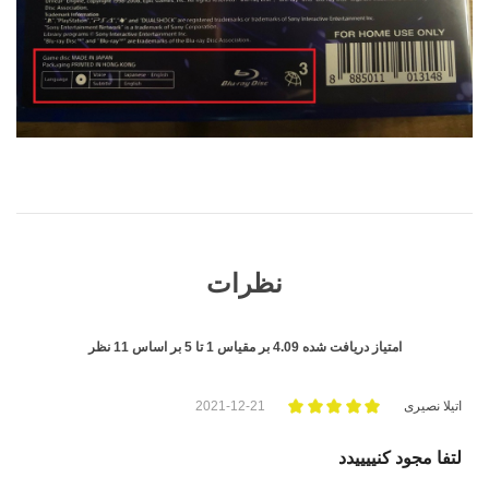
نظرات
امتیاز دریافت شده
4.09
بر مقیاس
1
تا
5
بر اساس
11
نظر
اتیلا نصیری
2021-12-21
لتفا مجود کنییییدد