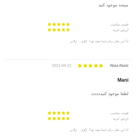
میشه موجود کنید
قیمت مناسب
ارزش خرید
آیا این نظر برای شما مفید بود؟
بله
خیر
2021-04-22
Abas Abasi
Mani
لطفا موجود کنیدددددد
قیمت مناسب
ارزش خرید
آیا این نظر برای شما مفید بود؟
بله
خیر