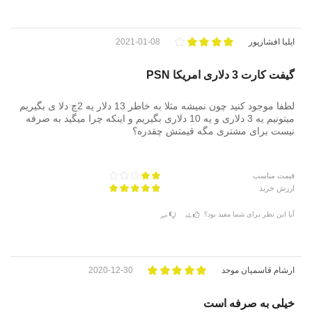
ایلیا افشارپور
2021-01-08
گیفت کارت 3 دلاری امریکا PSN
لطفا موجود کنید چون نمیشه مثلا به خاطر 13 دلار یه 2چ دلا ی بگیریم
میتونیم یه 3 دلاری و یه 10 دلاری بگیریم و اینکه چرا میگید به صرفه
نیست برای مشتری مگه قیمتش چقدره؟
قیمت مناسب
ارزش خرید
آیا این نظر برای شما مفید بود؟
بله
خیر
ارشام قاسمیان موحد
2020-12-30
خیلی به صرفه است