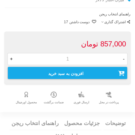
راهنمای انتخاب ریجن
اشتراک گذاری
دوست داشتن
17
857,000 تومان
+
-
افزودن به سبد خرید
پرداخت در محل
ارسال فوری
ضمانت برگشت
محصول اورجینال
توضیحات
جزئیات محصول
راهنمای انتخاب ریجن