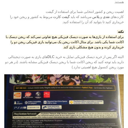
هستند.
اهمیت ریجن و کشور انتخابی شما برای استفاده از گیفت
کارت‌های
نقدی
و
پلاس
می‌باشد که باید
گیفت کارت
مربوط به کشور و ریجن خود را
خریداری کنید تا بتوانید کد آن را استفاده کنید.
نکته
:
برای استفاده از بازی‌ها به صورت دیسک فیزیکی هیچ تفاوتی نمی‌کند که ریجن دیسک با
اکانت شما یکی باشد. برای مثال اکانت ریجن یک می‌توانید بازی فیزیکی ریجن دو را
خریداری کرده و بدون هیچ مشکلی بازی کند.
البته اگر پس از خرید دیسک فیزیکی تمایل به خرید
DLC‌
های بازی به صورت دیجیتالی
دارید باید توجه کنید که ریجن اکانت شما با ریجن دیسک فیزیکی مشابه باشند. (در هر دو
مورد ریجن کنسول هیچ اهمیتی ندارد.)