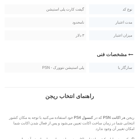
نوع کد
گیفت کارت پلی استیشن
مدت اعتبار
نامحدود
میزان اعتبار
۳ دلار
مشخصات فنی
سازگار با
پلی استیشن نتوورک - PSN
راهنمای انتخاب ریجن
ریجن هر
اکانت PSN
که در
کنسول PS4
خود استفاده می‌کنید با توجه به مکان کشور
انتخابی شما در زمان ساخت اکانت تعیین می‌شود و پس از فعال شدن اکانت شما
امکان تغییر آن وجود ندارد.