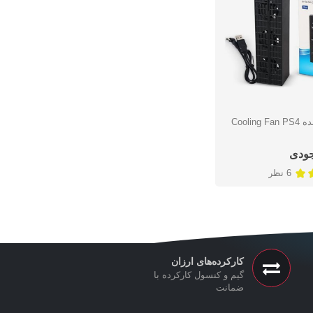
فن خنک کننده Cooling Fan PS4
ریع
جودی
6 نظر
کارکرده‌های ارزان
گیم و کنسول کارکرده با
ضمانت