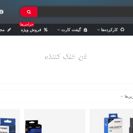
حراجی‌ها
کارکرده‌ها
گیفت کارت
فروش ویژه
مجل
فن خنک کننذه
خانه
>
لوازم جانبی
>
لوازم جانبی پلی استیشن 4
>
فن خنک کننده
ین‌ها