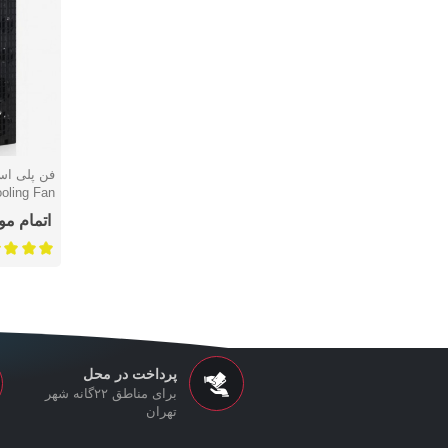
نمایش 
oling Fan
اتمام م
پرداخت در محل
برای مناطق ۲۲گانه شهر
تهران