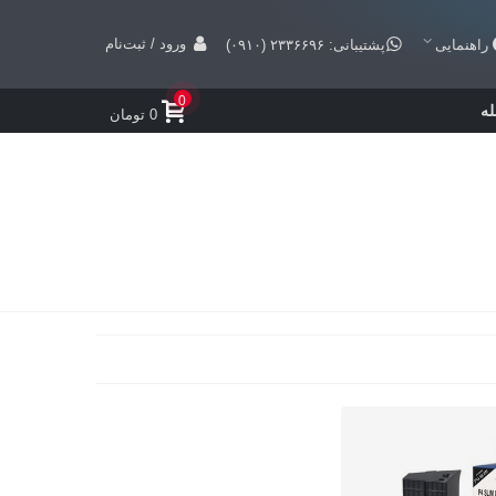
ورود / ثبت‌نام
راهنمایی
پشتیبانی: ۲۳۳۶۶۹۶ (۰۹۱۰)
0
ه
0 تومان