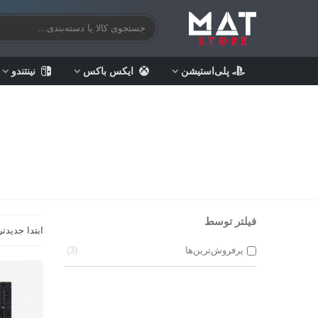
پلی‌استیشن
ایکس باکس
نینتندو
فیلتر توسط
ابتدا جدیدتر
پرفروش‌ترین‌ها
3