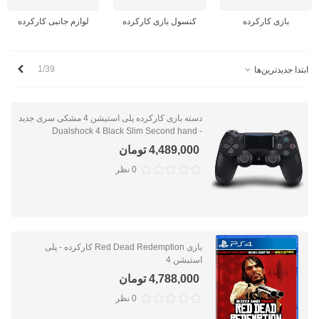
بازی کارکرده
کنسول بازی کارکرده
لوازم جانبی کارکرده
بعدی
1/39
ابتدا جدیدترین‌ها
دسته بازی کارکرده پلی استیشن 4 مشکی سری جدید
- Dualshock 4 Black Slim Second hand
4,489,000 تومان
0 نظر
بازی Red Dead Redemption کارکرده - پلی
استیشن 4
4,788,000 تومان
0 نظر