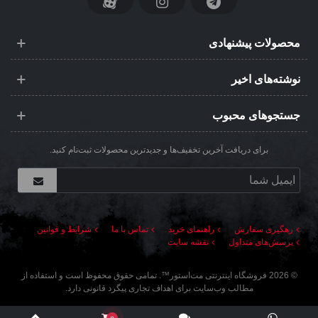
محصولات پیشنهادی
نوشته‌های اخیر
جستجوهای محبوب
برای دریافت آخرین تخفیف‌ها و جدیدترین محصولات ثبت‌نام کنید.
رهگیری سفارش
راهنمای خرید
تماس با ما
شرایط و قوانین
پرسش‌های متداول
نقشه سایت
©
2026
فروشگاه اینترنتی مت‌استور
™. تمامی حقوق محفوظ است و استفاده از
مطالب وب‌سایت برای اهداف تجاری پیگرد قانونی دارد.