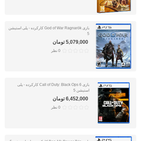
بازی God of War Ragnarök کارکرده - پلی استیشن
5
5,079,000 تومان
0 نظر
بازی Call of Duty: Black Ops 6 کارکرده - پلی
استیشن 5
6,452,000 تومان
0 نظر