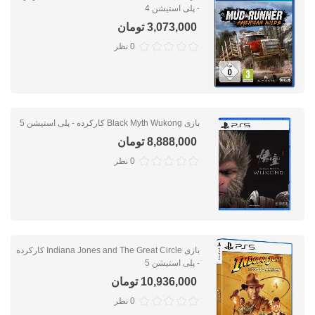
- پلی استیشن 4
3,073,000 تومان
0 نظر
بازی Black Myth Wukong کارکرده - پلی استیشن 5
8,888,000 تومان
0 نظر
بازی Indiana Jones and The Great Circle کارکرده
- پلی استیشن 5
10,936,000 تومان
0 نظر