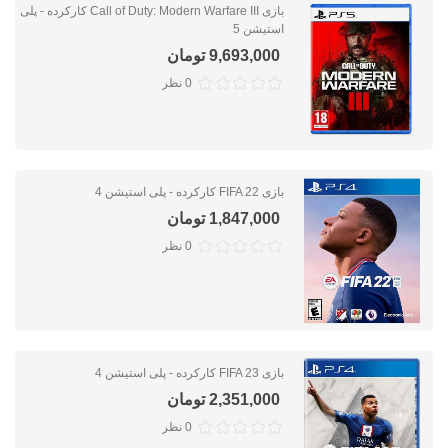
بازی Call of Duty: Modern Warfare III کارکرده - پلی
استیشن 5
9,693,000 تومان
0 نظر
بازی FIFA 22 کارکرده - پلی استیشن 4
1,847,000 تومان
0 نظر
بازی FIFA 23 کارکرده - پلی استیشن 4
2,351,000 تومان
0 نظر