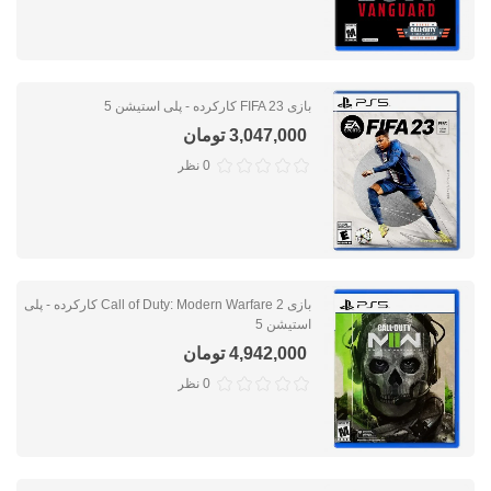
بازی FIFA 23 کارکرده - پلی استیشن 5
3,047,000 تومان
0 نظر
بازی Call of Duty: Modern Warfare 2 کارکرده - پلی
استیشن 5
4,942,000 تومان
0 نظر