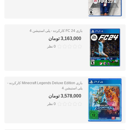
بازی FC 24 کارکرده - پلی استیشن 4
3,163,000 تومان
0 نظر
بازی Minecraft Legends Deluxe Edition کارکرده -
پلی استیشن 4
3,578,000 تومان
0 نظر