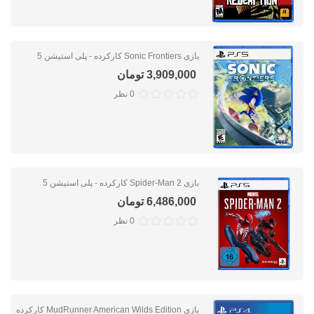
بازی Sonic Frontiers کارکرده - پلی استیشن 5
3,909,000 تومان
0 نظر
بازی Spider-Man 2 کارکرده - پلی استیشن 5
6,486,000 تومان
0 نظر
بازی MudRunner American Wilds Edition کارکرده