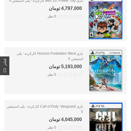
بازی Ben 10: Power Trip کارکرده - پلی استیشن 5
4,797,000 تومان
0 نظر
بازی Horizon Forbidden West کارکرده - پلی
استیشن 5
فیلتر
5,193,000 تومان
0 نظر
بازی Call of Duty: Vanguard کارکرده - پلی استیشن
5
4,045,000 تومان
0 نظر