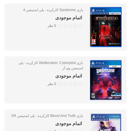
بازی Syndrome کارکرده - پلی استیشن 4
اتمام موجودی
0 نظر
بازی Wolfenstein: Cyberpilot کارکرده - پلی
استیشن وی آر
اتمام موجودی
0 نظر
بازی Blood And Truth کارکرده - پلی استیشن VR
اتمام موجودی