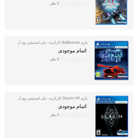
0 نظر
بازی Battlezone کارکرده - پلی استیشن وی آر
اتمام موجودی
0 نظر
بازی Skyrim VR کارکرده - پلی استیشن وی آر
اتمام موجودی
0 نظر