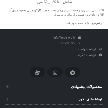
نمایش
1
تا 20 از 32 مورد
کلکسیونی از بهترین و جدیدترین بازی‌های
دست دوم
و
کارکرده پلی استیشن وی آر
VR
با
ارزان‌
ترین قیمت و ارسال درب منزل
...و
تعویض
با بازی دست دوم شما!
info@matstore.ir
۰۲۱-۲۲۷۴۱۵۳۰
ارتباط با واتساپ
ارتباط با تلگرام
محصولات پیشنهادی
نوشته‌های اخیر