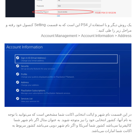
یک روش دیگر و با استفاده از PS4 این است که به قسمت Setting کنسول خود رفته و
مراحل زیر را طی کنید :
Account Management > Account Information > Address
در این قسمت نام شهر و ایالت انتخابی اکانت شما مشخص است که می‌توانید با توجه
به نام آنها، کشور انتخابی خود را نیز متوجه شوید. به عنوان مثال اگر نام شهر شما
کالیفرنیا می‌باشد کشور شما آمریکا و اگر نام شهر دوبی می‌باشد کشور مربوط به
اکانت شما امارات می‌باشد.