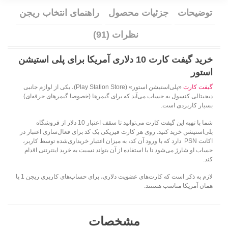
توضیحات
جزئیات محصول
راهنمای انتخاب ریجن
نظرات (91)
خرید گيفت کارت 10 دلاری آمریکا برای پلی استيشن
استور
گیفت کارت
«پلی‌استیشن استور» (Play Station Store)، یکی از لوازم جانبی
دیجیتالی کنسول به‌ حساب می‌آید که برای گیمرها (خصوصا گیمرهای حرفه‌ای)
بسیار کاربردی است.
شما با تهیه این گیفت کارت می‌توانید تا سقف اعتبار 10 دلار از فروشگاه
پلی‌استیشن خرید کنید. روی هر کارت فیزیکی یک کد برای فعال‌سازی اعتبار در
اکانت PSN دارد که با ورود آن کد، به میزان اعتبار خریداری‌شده توسط کاربر،
حساب او شارژ می‌شود تا با استفاده از آن بتواند نسبت به خرید اینترنتی اقدام
کند.
لازم به ذکر است که کارت‌های عضویت دلاری، برای حساب‌های کاربری ریجن 1 یا
همان آمریکا مناسب هستند.
مشخصات