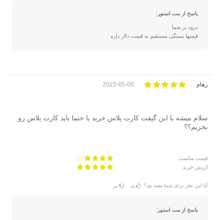
پاسخ از مت استور:
درود بر شما
قیمتها بستگی مستقیم به قیمت دلار داره
رهام
2022-05-06
سلام میشه با این گیفت کارت پلاس خرید یا حتما باید کارت پلاس رو
بخریم؟؟
قیمت مناسب
ارزش خرید
آیا این نظر برای شما مفید بود؟
بله
خیر
پاسخ از مت استور: