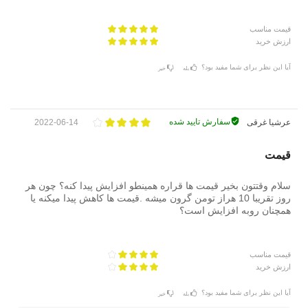
قیمت مناسب
ارزش خرید
آیا این نظر برای شما مفید بود؟
بله
خیر
سفارش تایید شده
عرشیا غرقی
2022-06-14
قیمت
سلام وقتتون بخیر قیمت ها قراره همینطو افزایش پیدا کنه؟ چون هر
روز تقریبا 10 هراز تومن گرون میشه .قیمت ها کاهش پیدا میکنه یا
همچنان روبه افزایش است؟
قیمت مناسب
ارزش خرید
آیا این نظر برای شما مفید بود؟
بله
خیر