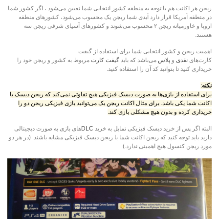
ریجن هر اکانت هم با توجه به منطقه کشور انتخابی شما تعیین می‌شود ، اگر کشور شما
در منطقه آمریکا قرار دارد آیدی شما ریجن یک محسوب می‌شود، کشور‌های منطقه
اروپا و خاورمیانه ریجن ۲ محسوب می‌شوند و کشور‌های آسیای شرقی ریجن سه
هستند.
اهمیت ریجن و کشور انتخابی شما برای استفاده از گیفت
کارت‌های
نقدی
و
پلاس
می‌باشد که باید
گیفت کارت
مربوط به کشور و ریجن خود را
خریداری کنید تا بتوانید کد آن را استفاده کنید.
نکته
:
برای استفاده از بازی‌ها به صورت دیسک فیزیکی هیچ تفاوتی نمی‌کند که ریجن دیسک با
اکانت شما یکی باشد. برای مثال اکانت ریجن یک می‌توانید بازی فیزیکی ریجن دو را
خریداری کرده و بدون هیچ مشکلی بازی کند.
البته اگر پس از خرید دیسک فیزیکی تمایل به خرید
DLC‌
های بازی به صورت دیجیتالی
دارید باید توجه کنید که ریجن اکانت شما با ریجن دیسک فیزیکی مشابه باشند. (در هر دو
مورد ریجن کنسول هیچ اهمیتی ندارد.)