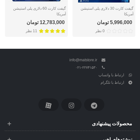
گیفت کارت 30 دلاری پلی استیشن
گیفت کارت 60 دلاری پلی استیشن
آمریکا
آمریکا
5,996,000 تومان
12,783,000 تومان
0 نظر
11 نظر
info@matstore.ir
۰۲۱-۲۲۷۴۱۵۳۰
ارتباط با واتساپ
ارتباط با تلگرام
محصولات پیشنهادی
نوشته‌های اخیر