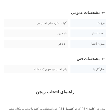
مشخصات عمومی
نوع کد
گیفت کارت پلی استیشن
مدت اعتبار
نامحدود
میزان اعتبار
۱۰ دلار
مشخصات فنی
سازگار با
پلی استیشن نتوورک - PSN
راهنمای انتخاب ریجن
ریجن هر
اکانت PSN
که در
کنسول PS4
خود استفاده می‌کنید با توجه به مکان کشور