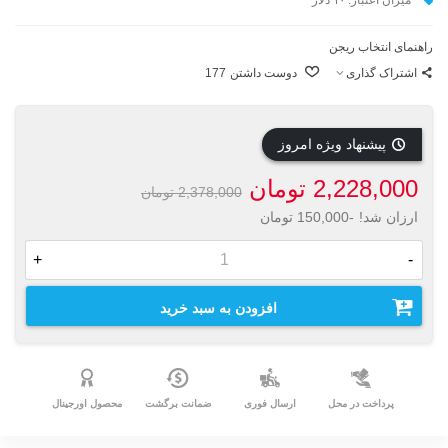
راهنمای انتخاب ریجن
اشتراک گذاری
دوست داشتن
177
پیشنهاد ویژه امروز
2,228,000 تومان
2,378,000 تومان
ارزان شد!
-150,000 تومان
+
-
افزودن به سبد خرید
پرداخت در محل
ارسال فوری
ضمانت برگشت
محصول اورجینال