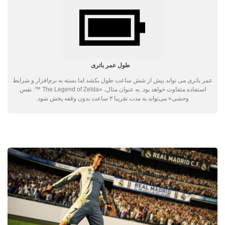
طول عمر باتری
عمر باتری می تواند بیش از شش ساعت طول بکشد اما بسته به نرم‌افزار و شرایط
استفاده متفاوت خواهد بود. به عنوان مثال، «The Legend of Zelda ™: نفس
وحشی» می‌تواند به مدت تقریبا ۳ ساعت بدون وقفه پخش شود.