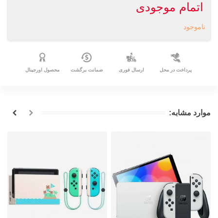
اتمام موجودی
ناموجود
پرداخت در محل
ارسال فوری
ضمانت برگشت
محصول اورجینال
موارد مشابه: