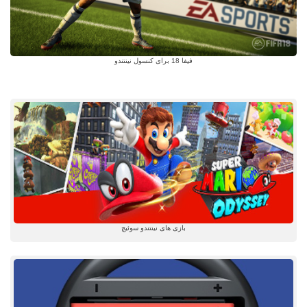
فیفا 18 برای کنسول نینتندو
بازی های نینتندو سوئیچ