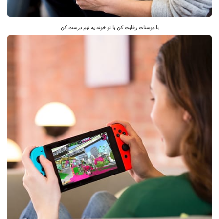
با دوستات رقابت کن یا تو خونه یه تیم درست کن