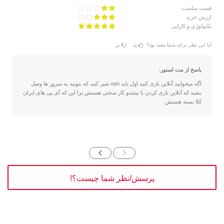
قیمت مناسب
ارزش خرید
تکنولوژی و کارایی
آیا این نظر برای شما مفید بود؟
بله
خیر
پاسخ از مت استور:
اگه میخوایید آنلاین بازی کنید اول باید vpn شیر کنید که بتونید به سرور ها وصل
بشید که آنلاین بازی کردن با نینتندو کار سختی هستش برا این که آی پی های ایران
کلا بسته هستش
پرسش/نظر شما چیست؟!