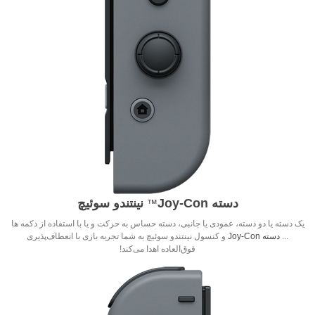
دسته Joy‑Con
نینتندو سوئیچ
™
یک دسته یا دو دسته، عمودی یا جانبی، دسته حساس به حرکت و یا با استفاده از دکمه ها
...
دسته Joy-Con
و کنسول نینتندو سوئیچ به شما تجربه بازی با انعطاف‌پذیری
فوق‌العاده اهدا می‌کند!