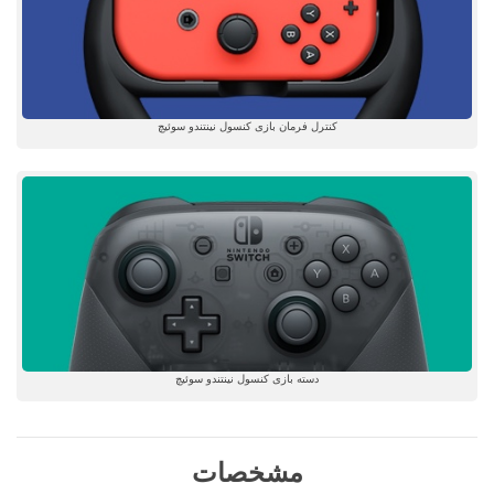
کنترل فرمان بازی کنسول نینتندو سوئیچ
دسته بازی کنسول نینتندو سوئیچ
مشخصات