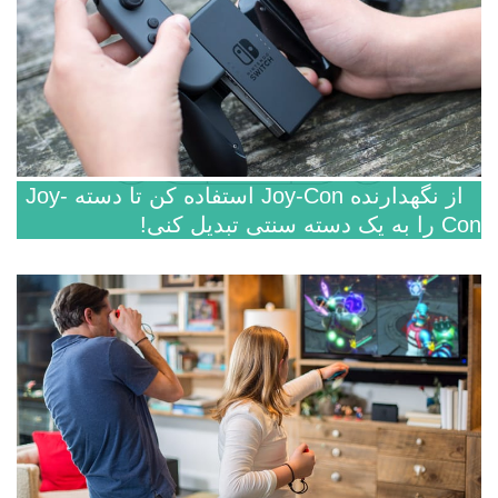
از نگهدارنده Joy-Con استفاده کن تا دسته Joy-
Con را به یک دسته سنتی تبدیل کنی!