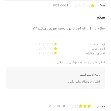
2021-04-21
Mm
سلام
سلام با ps4 slim 1tr با دوتا دسته تعویض میکنید؟؟؟
قیمت مناسب
ارزش خرید
تکنولوژی و کارایی
آیا این نظر برای شما مفید بود؟
بله
خیر
پاسخ از مت استور:
لطفا با فروشگاه تماس بگیرید
محسن
2021-04-20