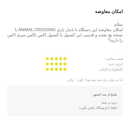
امکان معاوضه
سلام
امکان معاوضه این دستگاه با باندل بازی ANIMAL CROSSING با
نسخه پچ نشده و قدیمی این کنسول یا کنسول اکس باکس سری اکس
را دارید؟
قیمت مناسب
ارزش خرید
تکنولوژی و کارایی
آیا این نظر برای شما مفید بود؟
بله
خیر
پاسخ از مت استور:
درود بر شما
لطفا با فروشگاه تماس بگیرید