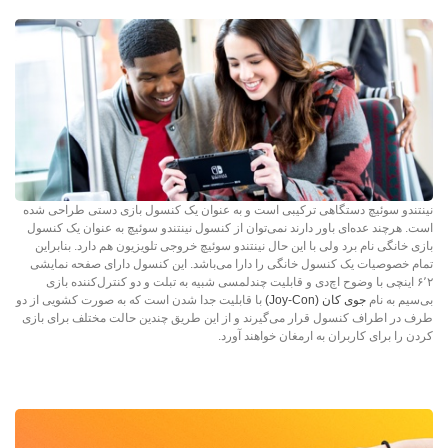
نینتندو سوئیچ دستگاهی ترکیبی است و به عنوان یک کنسول بازی دستی طراحی شده
است. هرچند عده‌ای باور دارند نمی‌توان از کنسول نینتندو سوئیچ به عنوان یک کنسول
بازی خانگی نام برد ولی با این حال نینتندو سوئیچ خروجی تلویزیون هم دارد. بنابراین
تمام خصوصیات یک کنسول خانگی را دارا می‌باشد. این کنسول دارای صفحه نمایشی
۶٬۲ اینچی با وضوح اچ‌دی و قابلیت چندلمسی شبیه به تبلت و دو کنترل‌کننده بازی
بی‌سیم به نام
جوی کان (Joy-Con)
با قابلیت جدا شدن است که به صورت کشویی از دو
طرف در اطراف کنسول قرار می‌گیرند و از این طریق چندین حالت مختلف برای بازی
کردن را برای کاربران به ارمغان خواهند آورد.