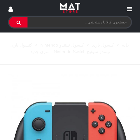
خانه
>
کنسول بازی
>
کنسول نینتندو Nintendo
>
کنسول بازی
نینتندو سوئیچ Nintendo Switch - سری جدید