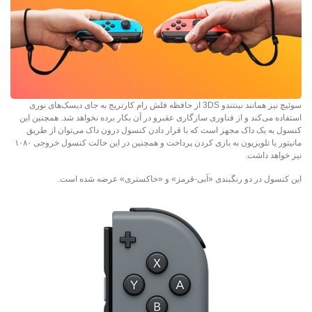
سوئیچ نیز همانند نینتندو 3DS از حافظه فلش رام کارتریج به جای دیسک‌های نوری
استفاده می‌کند و از فناوری سازگاری عقبرو در آن بکار برده نخواهد شد. همچنین این
کنسول به یک داک مجهز است که با قرار دادن کنسول درون داک می‌توان از طریق
مانیتور یا تلویزیون به بازی کردن پرداخت و همچنین در این حالت کنسول خروجی ۱۰۸۰
نیز خواهد داشت.
این کنسول در دو رنگبندی «آبی-قرمز» و «خاکستری» عرضه شده است.