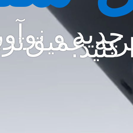
 جدید و نوآور
ربه عمیق‌تر
 کنید.