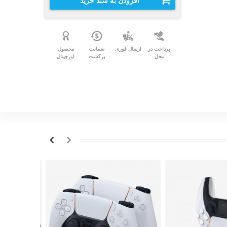
افزودن به سبد خرید
پرداخت در
ارسال فوری
ضمانت
محصول
محل
برگشت
اورجینال