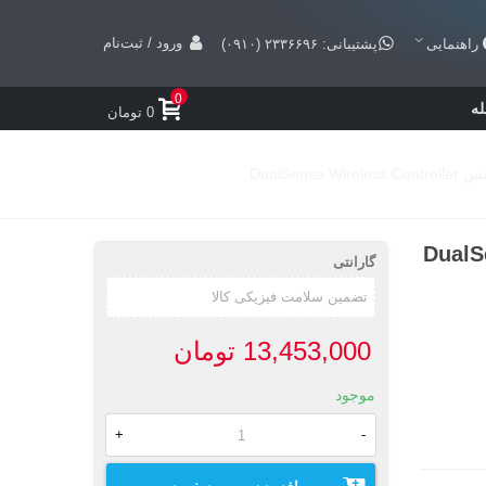
ورود / ثبت‌نام
راهنمایی
پشتیبانی: ۲۳۳۶۶۹۶ (۰۹۱۰)
0
ه
0 تومان
DualSense Wir
گارانتی
13,453,000 تومان
موجود
+
-