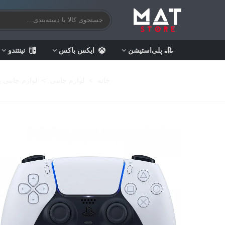
پلی‌استیشن
ایکس باکس
نینتندو
خانه
>
لوازم جانبی
>
لوازم جانبی 