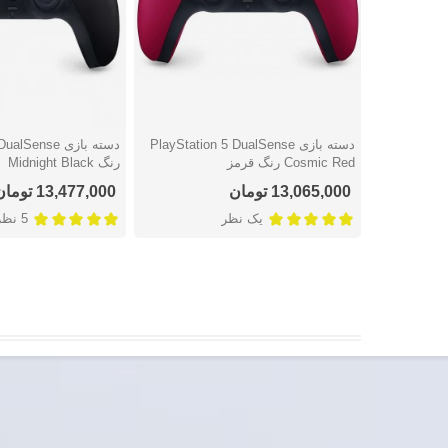
دسته بازی PlayStation 5 DualSense
دسته بازی ense
دوست داشتن
دوست داشتن
Cosmic Red رنگ قرمز
رنگ Midnight Black
13,065,000 تومان
13,477,000 تومان
یک نظر
5 نظر