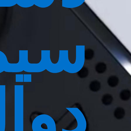
سیم
دوا