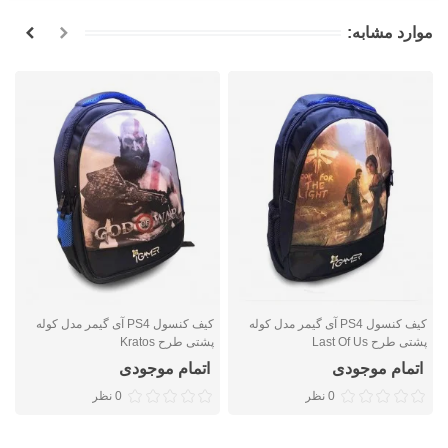
موارد مشابه:
کیف کنسول PS4 آی گیمر مدل کوله
کیف کنسول PS4 آی گیمر مدل کوله
پشتی طرح Last Of Us
پشتی طرح Kratos
پ
اتمام موجودی
اتمام موجودی
0 نظر
0 نظر