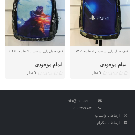
کیف حمل پلی استیشن 4 طرح PS4
کیف حمل پلی استیشن 4 طرح COD
اتمام موجودی
اتمام موجودی
0 نظر
0 نظر
info@matstore.ir
۰۲۱-۲۲۷۴۱۵۳۰
ارتباط با واتساپ
ارتباط با تلگرام