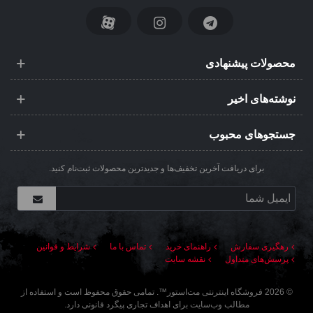
محصولات پیشنهادی
نوشته‌های اخیر
جستجوهای محبوب
برای دریافت آخرین تخفیف‌ها و جدیدترین محصولات ثبت‌نام کنید.
رهگیری سفارش
راهنمای خرید
تماس با ما
شرایط و قوانین
پرسش‌های متداول
نقشه سایت
©
2026
فروشگاه اینترنتی مت‌استور
™. تمامی حقوق محفوظ است و استفاده از
مطالب وب‌سایت برای اهداف تجاری پیگرد قانونی دارد.