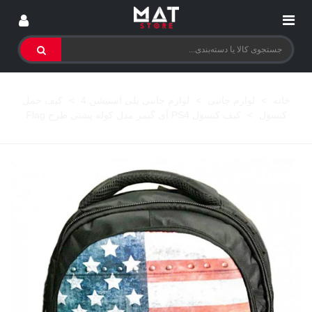
خانه
>
لوازم جانبی
>
لوازم جانبی پلی استیشن 4
>
کیف حمل
کنسول
>
کیف کنسول PS4 آی گیمر مدل کوله پشتی طرح Flag