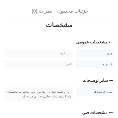
جزئیات محصول
نظرات (0)
مشخصات
مشخصات عمومی
وزن
500 گرم
کاربردها
کیف
سایر توضیحات
سایر قابلیت‌ها
- باز و بسته شدن از طریق زیپ- مجهز به محفظه‌ی
مجزا برای لوازم جانبی- دارای ضربه گیر
مشخصات فنی