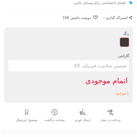
فضای اختصاصی برای وسايل جانبی
اشتراک گذاری
دوست داشتن
158
رنگ
طرحدار
گارانتی
اتمام موجودی
ناموجود
پرداخت در محل
ارسال فوری
ضمانت برگشت
محصول اورجینال