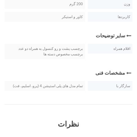
وزن
200 گرم
کاربردها
کاور و استیکر
سایر توضیحات
اقلام همراه
برچسب پشت و رو کنسول به همراه دو عدد
برچسب مخصوص دسته ها
مشخصات فنی
سازگار با
تمام مدل های پلی استیشن 4 (پرو، اسلیم، فت)
نظرات