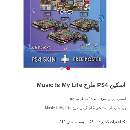
اسکین PS4 طرح Music Is My Life
امتیاز:
اولین نفری باشید که نظر می‌دهد!
برچسب پلی استیشن 4 آی گیمر طرح Music Is My Life
اشتراک گذاری
دوست داشتن
310