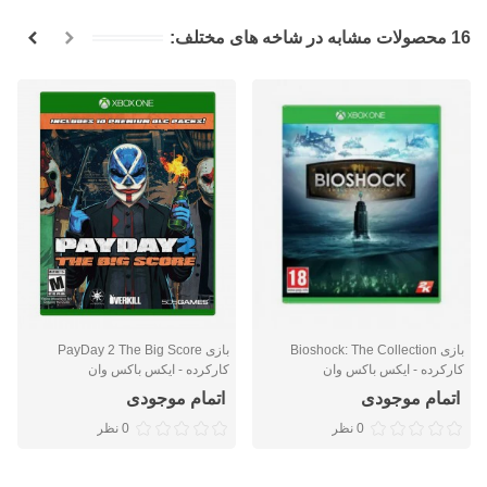
16 محصولات مشابه در شاخه های مختلف:
بازی Bioshock: The Collection
بازی PayDay 2 The Big Score
کارکرده - ایکس باکس وان
کارکرده - ایکس باکس وان
اتمام موجودی
اتمام موجودی
0 نظر
0 نظر