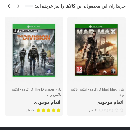
خریداران این محصول، این کالاها را نیز خریده اند:
بازی Mad Max کارکرده - ایکس باکس
بازی The Division کارکرده - ایکس
وان
باکس وان
اتمام موجودی
اتمام موجودی
0 نظر
2 نظر