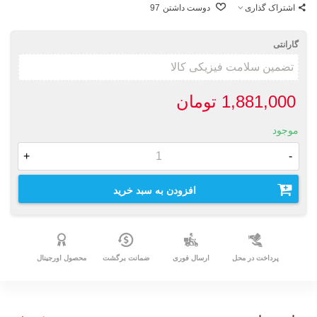
اشتراک گذاری
دوست داشتن
97
گارانتی
1,881,000 تومان
موجود
+
-
افزودن به سبد خرید
پرداخت در محل
ارسال فوری
ضمانت برگشت
محصول اورجینال