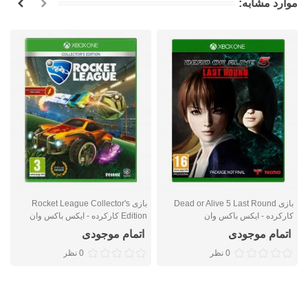
موارد مشابه:
بازی Dead or Alive 5 Last Round
بازی Rocket League Collector's
کارکرده - ایکس باکس وان
Edition کارکرده - ایکس باکس وان
ب
اتمام موجودی
اتمام موجودی
0 نظر
0 نظر