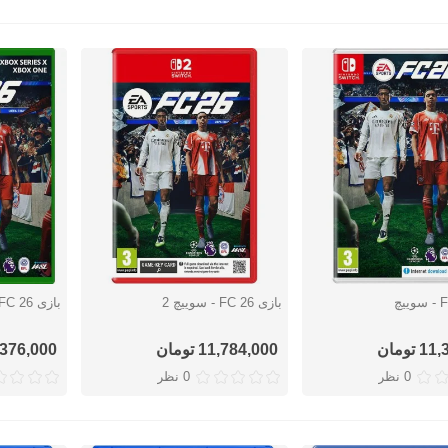
بازی FC 26 - سوییچ 2
بازی FC 26 - ایکس باکس
سریع
نمایش سریع
نمایش س
تومان
11,784,000 تومان
11,376,000 ت
0 نظر
0 نظر