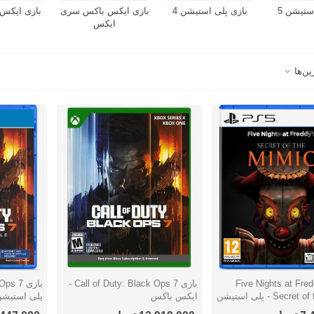
ستیشن 5
بازی پلی استیشن 4
بازی ایکس باکس سری
بازی ایکس
ایکس
ین‌ها
Five Nights at Freddy’:
بازی Call of Duty: Black Ops 7 -
سریع
نمایش سریع
نمایش س
Secret of the Mimic - پلی استیشن
ایکس باکس
پلی استیشن 