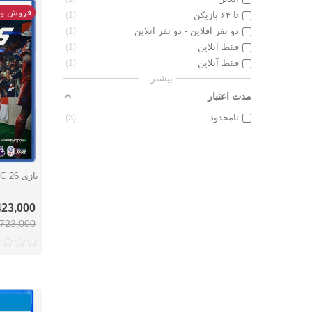
فروش وی
تا ۶۴ بازیکن
1
دو نفر آفلاین - دو نفر آنلاین
1
فقط آنلاین
1
فقط آنلاین
1
بیشتر...
مدت اعتبار
نامحدود
3
بازی FC 26 - پلی استیشن 5
نمایش 
8,423,000 ت
8,723,000 تو