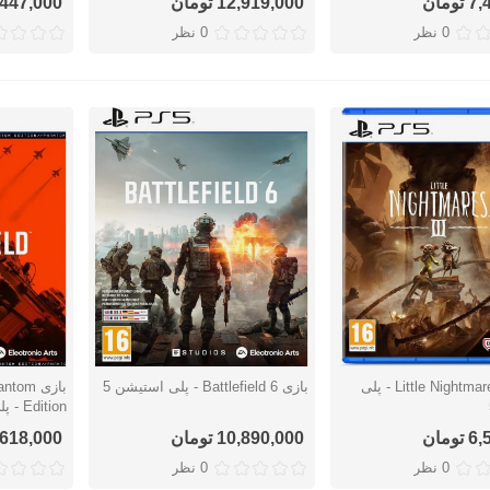
ومان
12,919,000 تومان
11,447,000 ت
0 نظر
0 نظر
بازی Little Nightmares III - پلی
بازی Battlefield 6 - پلی استیشن 5
بازی om
سریع
نمایش سریع
نمایش س
Edition - پلی استیشن 5
ومان
10,890,000 تومان
17,618,000 ت
0 نظر
0 نظر