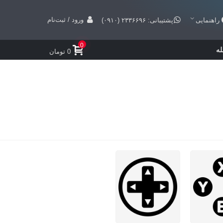
ورود / ثبت‌نام
راهنمایی
پشتیبانی: ۲۳۳۶۶۹۶ (۰۹۱۰)
0
ه
0 تومان