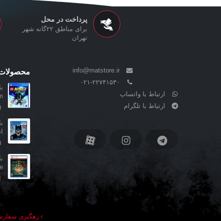
پرداخت در محل
برای مناطق ۲۲گانه شهر
تهران
info@matstore.ir
محصولات 
۰۲۱-۲۲۷۴۱۵۳۰
ارتباط با واتساپ
ham
ارتباط با تلگرام
0
ا
0
..
ا
رهگیری سفار