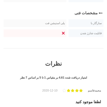
مشخصات فنی
سازگار با
پلی استیشن فت
قابلیت شارژ شدن
نظرات
امتیاز دریافت شده
4.61
بر مقیاس
1
تا
5
بر اساس
7
نظر
محمدقاسم
2020-12-10
لطفا موجود کنید