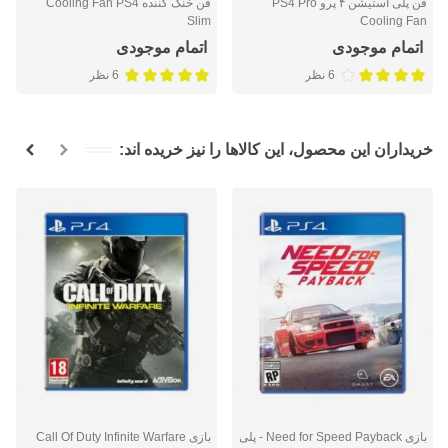
فن پلی استیشن ۴ پرو PS4 Pro
فن خنک کننده Cooling Fan PS4
Slim
Cooling Fan
اتمام موجودی
اتمام موجودی
6 نظر
6 نظر
خریداران این محصول، این کالاها را نیز خریده اند:
بازی Need for Speed Payback - پلی
بازی Call Of Duty Infinite Warfare