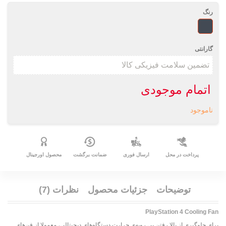
رنگ
مشکی
گارانتی
اتمام موجودی
ناموجود
پرداخت در محل
ارسال فوری
ضمانت برگشت
محصول اورجینال
توضیحات
جزئیات محصول
نظرات (7)
PlayStation 4 Cooling Fan
برای جلوگیری از بالا رفتن بی رویه‌ی حرارت دستگاه‌های دیجیتالی، معمولا از فن‌های