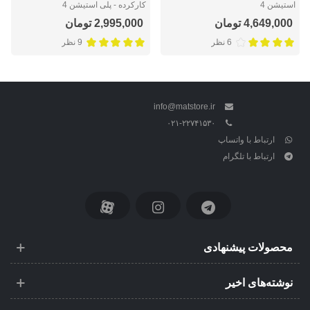
استیشن 4
کارکرده - پلی استیشن 4
4,649,000 تومان
2,995,000 تومان
6 نظر
9 نظر
info@matstore.ir
۰۲۱-۲۲۷۴۱۵۳۰
ارتباط با واتساپ
ارتباط با تلگرام
محصولات پیشنهادی
نوشته‌های اخیر