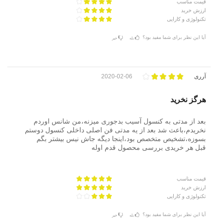
قیمت مناسب
ارزش خرید
تکنولوژی و کارایی
آیا این نظر برای شما مفید بود؟
بله
خیر
آرری
2020-02-06
هرگز نخرید
بعد از مدتی به کنسول آسیب بدجوری میزنه،من شانس اوردم
نخریدم،باعث شد بعد از یه مدتی فن اصلی داخلی کنسول دوستم
بسوزه،تشخیص متخصص بود،اینجا دیگه جاش نیس بیشتر بگم
قبل هر خریدی بررسی محصول قدم اوله
قیمت مناسب
ارزش خرید
تکنولوژی و کارایی
آیا این نظر برای شما مفید بود؟
بله
خیر