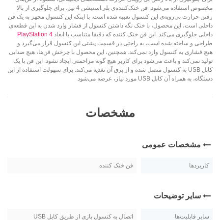
مخصوص استفاده می‌شود. فن خنک‌کننده‌ی پلی‌استیشن 4 نیز، برای جلوگیری از بالا
رفتن حرارت بی‌رویه‌ی این کنسول تعبیه شده است. با اینکه این کنسول مجهز به یک فن
داخلی است، این محصول، با خنک نگه داشتن کنسول از فشار وارد شدن به این قطعه‌ی
داخلی جلوگیری می‌کند. این فن خنک کننده که دقیقا متناسب با ابعاد
PlayStation 4
طراحی و ساخته شده است، به راحتی در قسمت پشتی این کنسول قرار می‌گیرد و
هیچ فشاری به کنسول وارد نمی‌کند. همچنین، این محصول با چرخش فن‌ها، هیچ صدایی
تولید نمی‌کند و باعث می‌شود برای کاربر هیچ گونه مزاحمتی ایجاد نشود. این فن با یک
کابل USB به کنسول متصل شده و از برق آن تغذیه می‌کند. برای سهولت استفاده از این
دستگاه، به همراه آن کابل USB مورد نیاز، عرضه می‌شود
مشخصات
مشخصات عمومی
کاربردها
فن خنک کننده
سایر توضیحات
سایر قابلیت‌ها
اتصال به کنسول بازی از طریق کابل USB