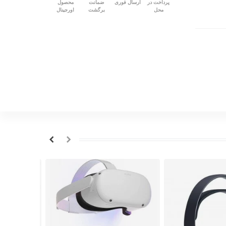
پرداخت در
ارسال فوری
ضمانت
محصول
محل
برگشت
اورجینال