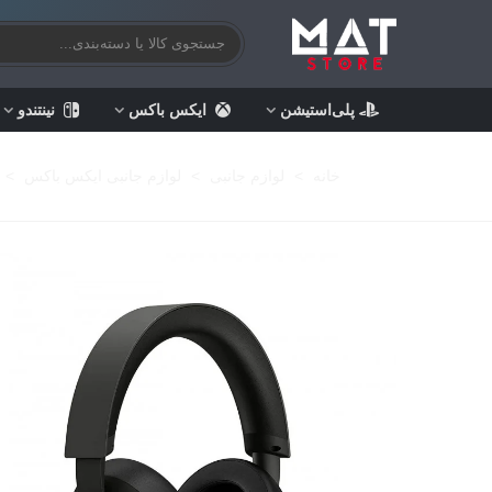
پلی‌استیشن
ایکس باکس
نینتندو
خانه
>
لوازم جانبی
>
لوازم جانبی ایکس باکس
>