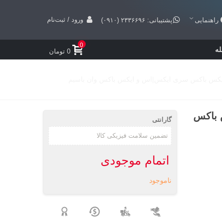
ورود / ثبت‌نام
راهنمایی
پشتیبانی: ۲۳۳۶۶۹۶ (۰۹۱۰)
0
ه
0 تومان
 برای ایکس باکس
گارانتی
اتمام موجودی
ناموجود