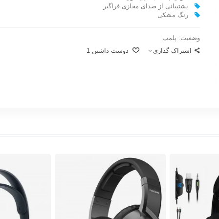
پشتیبانی از صدای مجازی فراگیر
رنگ مشکی
وضعیت:
پلمپ
اشتراک گذاری
دوست داشتن
1