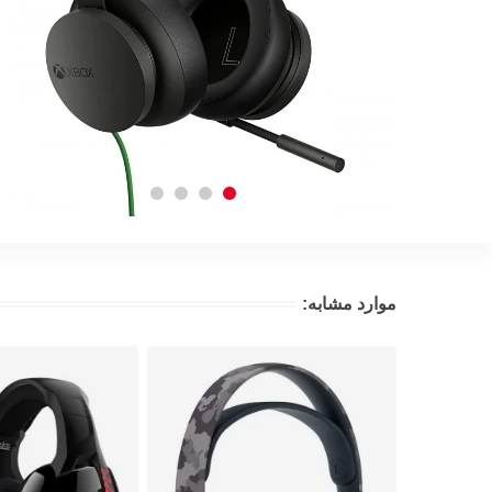
موارد مشابه: