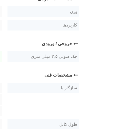
وزن
کاربردها
خروجی / ورودی
جک صوتی ۳٫۵ میلی متری
مشخصات فنی
سازگار با
طول کابل