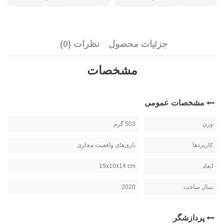
جزئیات محصول
نظرات (0)
مشخصات
مشخصات عمومی
وزن
503 گرم
کاربردها
بازی‌های واقعیت مجازی
ابعاد
19x10x14 cm
سال ساخت
2020
پردازشگر