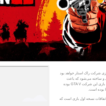
Read Dea یا به اختصار RDR 2 اولین بازی شرکت راک استار خواهد بود
طراحی و ساخته می‌شود که باعث
می‌شود انتظار یک بازی بسیار جذاب را داشته باشیم. آخرین بازی این شرکت GTA V بوده
 بوده است.
وط به قبل از اتفاقات نسخه اول بازی است که