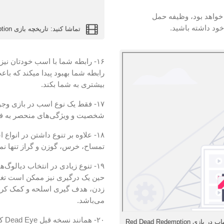
 خواهد بود، وظیفه حمل
خود داشته باشید.
تماشا کنید: تاریخچه بازی Red Dead Redemption
۱۶- رابطه شما با اسب خودتان نیز
رابطه شما بهبود پیدا میکند که ب
بیشتری به شما بکند.
۱۷- فقط یک نوع اسب در بازی وجو
شخصیت و ویژگی‌های منحصر به فرد
۱۸- علاوه بر تنوع داشتن در انواع
تمساح، خرس، گوزن و گراز تنها نمون
۱۹- تنوع زیادی در انتخاب دیالو
حین یک درگیری نیز ممکن است تغیی
زدن، هدف گیری اسلحه و کمک کردن ت
می‌باشد.
۲۰-
تماشا کنید: جزییات تولید سموم و سلاح ها و لباس های کمیاب در بازی Red Dead Redemption