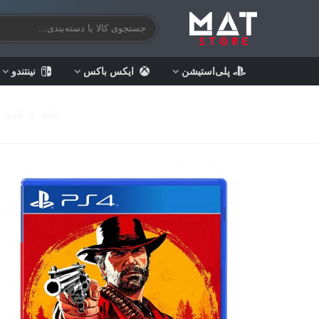
پلی‌استیشن
ایکس باکس
نینتندو
خانه
>
بازی