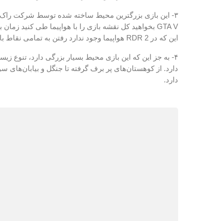
۳- این بازی بزرگترین محیط ساخته شده توسط شرکت راک اس
GTA V بخواهید کل نقشه بازی را با هواپیما طی کنید زمان ب
این که در RDR 2 هواپیما وجود ندارد رفتن به تمامی نقاط بازی زمان بسیار زیادی را لازم دارد.
۴- به جز این که این بازی محیط بسیار بزرگی دارد، تنوع زی
دارد. از کوهستان‌های پر برف گرفته تا جنگل و بیابان‌های س
دارد.