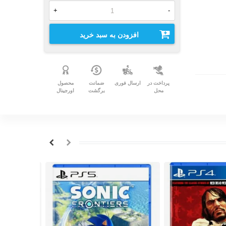
+
-
افزودن به سبد خرید
پرداخت در
ارسال فوری
ضمانت
محصول
محل
برگشت
اورجینال