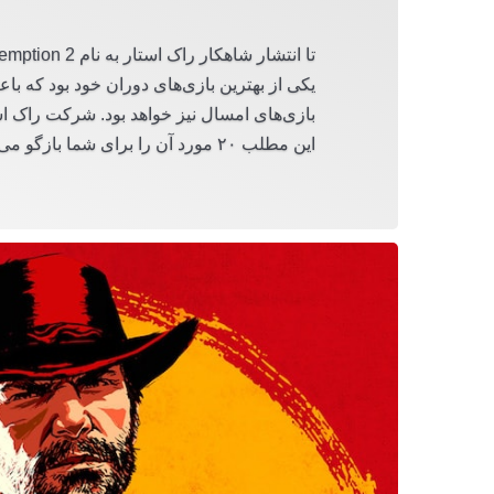
تا انتشار شاهکار راک استار به نام Red Dead Redemption 2 چند هفته ای بیشتر فاصله نداریم. نسخه اول
یکی از بهترین بازی‌های دوران خود بود که ب
بازی‌های امسال نیز خواهد بود. شرکت راک است
این مطلب ۲۰ مورد آن را برای شما بازگو می‌کنیم: