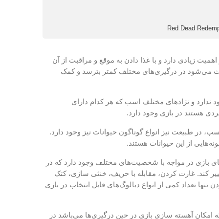
 اهمیت زیادی دارد و با غذا دادن به موقع و مراقبت از آن
اعث می‌شود در درگیری‌های مختلف کمتر بترسد و کمک
د ندارد و نژاد‌های مختلف اسب که هر کدام دارای
ی هستند در بازی وجود دارد.
 اسب، در طبیعت نیز انواع گوناگون حیوانات نیز وجود دارد.
ه‌هایی از این حیوانات هستند.
گ‌های بازی در مواجه با شخصیت‌های مختلف وجود دارد که در
ر کند. غارت کردن، مقابله با حریف، خنثی سازی، کتک
نها تعداد کمی از انواع دیالوگ‌های قابل انتخاب در بازی
 همانند نسخه قبل Dead Eye که امکان آهسته سازی بازی در حین درگیری‌ها می‌باشد در