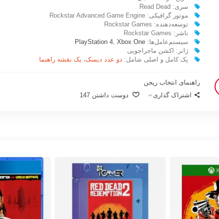
سری: Read Dead
موتور گرافیکی: Rockstar Advanced Game Engine
توسعه‌دهنده: Rockstar Games
ناشر: Rockstar Games
سیستم‌عامل‌ها:
Xbox One
,
PlayStation 4
ژانر: اکشن ماجراجویی
پک کامل و اصلی شامل:
دو عدد دیسک، یک نقشه راهنما
راهنمای انتخاب ریجن
اشتراک گذاری
دوست داشتن
147