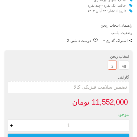
حالت: یک نفره - چند نفره
تاریخ انتشار: ۲۳ آبان ۱۴۰۴
راهنمای انتخاب ریجن
وضعیت:
پلمپ
اشتراک گذاری
دوست داشتن
2
انتخاب ریجن
2
All
گارانتی
11,552,000 تومان
موجود
+
-