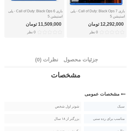
بازی Call of Duty: Black Ops 7 - پلی
بازی Call of Duty: Black Ops 6 - پلی
استیشن 5
استیشن 5
پ
12,292,000 تومان
11,509,000 تومان
0 نظر
0 نظر
جزئیات محصول
نظرات (0)
مشخصات
مشخصات عمومی
سبک
شوتر اول شخص
مناسب برای رده سنی
بزرگتر از ۱۸ سال