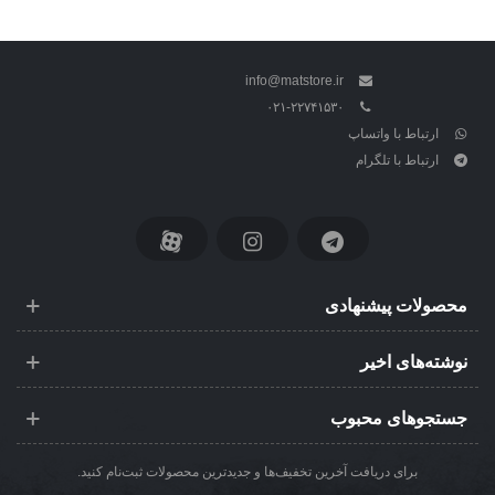
info@matstore.ir
۰۲۱-۲۲۷۴۱۵۳۰
ارتباط با واتساپ
ارتباط با تلگرام
محصولات پیشنهادی
نوشته‌های اخیر
جستجوهای محبوب
برای دریافت آخرین تخفیف‌ها و جدیدترین محصولات ثبت‌نام کنید.