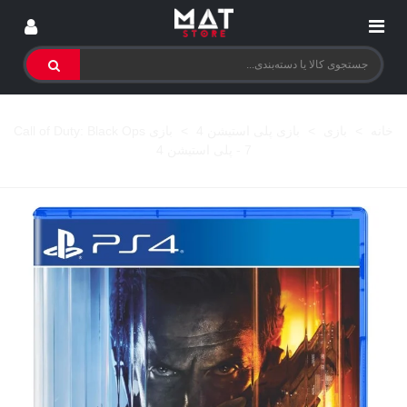
خانه
>
بازی
>
بازی پلی استیشن 4
>
بازی Call of Duty: Black Ops
7 - پلی استیشن 4