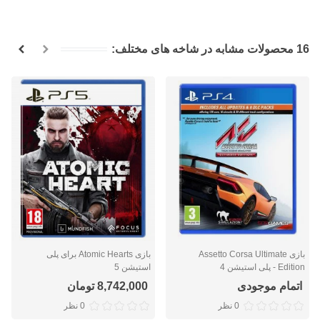
16 محصولات مشابه در شاخه های مختلف:
بازی Assetto Corsa Ultimate
بازی Atomic Hearts برای پلی
Edition - پلی استیشن 4
استیشن 5
اتمام موجودی
8,742,000 تومان
0 نظر
0 نظر