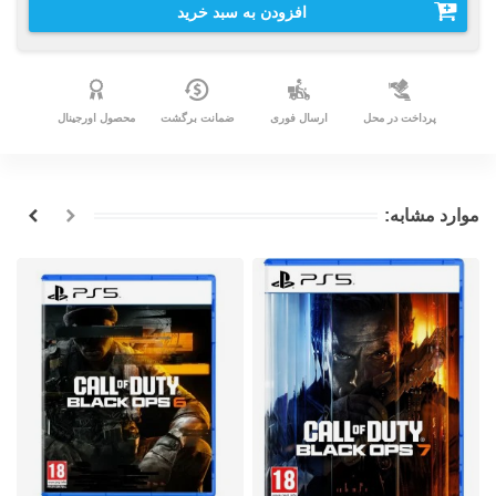
افزودن به سبد خرید
پرداخت در محل
ارسال فوری
ضمانت برگشت
محصول اورجینال
موارد مشابه: