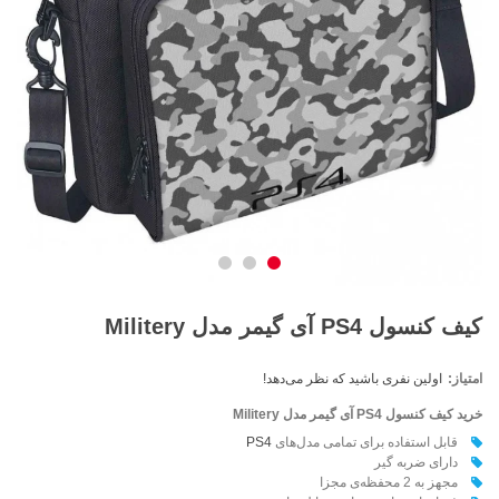
کیف کنسول PS4 آی گیمر مدل Militery
امتیاز:
اولین نفری باشید که نظر می‌دهد!
خرید کیف کنسول PS4 آی گیمر مدل
Militery
قابل استفاده برای تمامی مدل‌های
PS4
دارای ضربه گير
مجهز به 2 محفظه‌ی مجزا