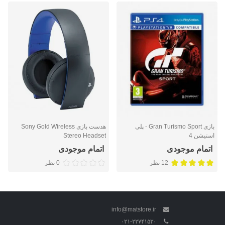
بازی Gran Turismo Sport - پلی
هدست بازی Sony Gold Wireless
استیشن 4
Stereo Headset
اتمام موجودی
اتمام موجودی
12 نظر
0 نظر
info@matstore.ir
۰۲۱-۲۲۷۴۱۵۳۰