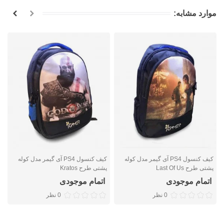
موارد مشابه:
کیف کنسول PS4 آی گیمر مدل کوله
کیف کنسول PS4 آی گیمر مدل کوله
پشتی طرح Last Of Us
پشتی طرح Kratos
پ
اتمام موجودی
اتمام موجودی
0 نظر
0 نظر