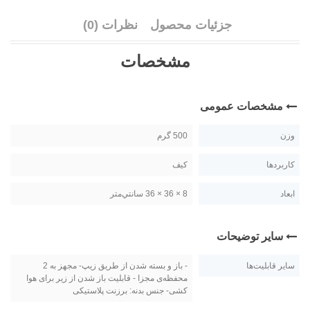
جزئیات محصول
نظرات (0)
مشخصات
مشخصات عمومی
وزن
500 گرم
کاربردها
کیف
ابعاد
8 × 36 × 36 سانتي‌متر
سایر توضیحات
سایر قابلیت‌ها
- باز و بسته شدن از طریق زیپ- مجهز به 2
محفظه‌ی مجزا - قابلیت باز شدن از زیر برای هوا
کشی- جنس بدنه: برزنت پلاستیکی