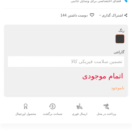
فضای اختصاصی برای وسايل جانبی
اشتراک گذاری
دوست داشتن
144
رنگ
طرحدار
گارانتی
اتمام موجودی
ناموجود
پرداخت در محل
ارسال فوری
ضمانت برگشت
محصول اورجینال