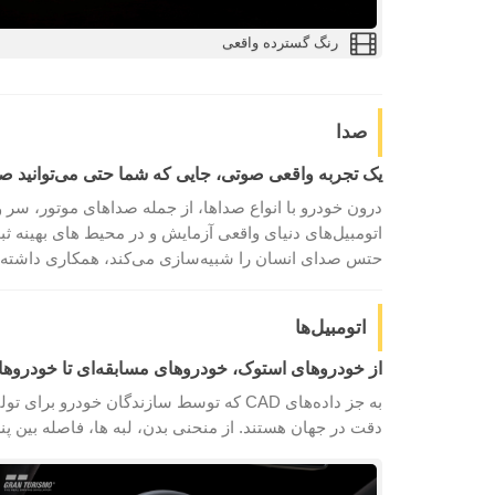
رنگ گسترده واقعی
صدا
یک تجربه واقعی صوتی، جایی که شما حتی می‌توانید ص
درون خودرو با انواع صداها، از جمله صداهای موتور، سر
اتومبیل‌های دنیای واقعی آزمایش و در محیط های بهینه
حتس صدای انسان را شبیه‌سازی می‌کند، همکاری داشته
اتومبیل‌ها
از خودروهای استوک، خودروهای مسابقه‌ای تا خودروهای مفهومی، مجموعا بیش از
به جز داده‌های CAD که توسط سازندگان خود
دقت در جهان هستند. از منحنی بدن، لبه ها، فاصله بین پ