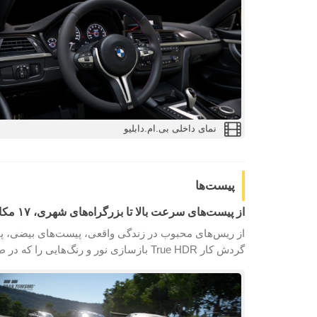
نمای داخلی بی.ام.دابلیو
پیست‌ها
از پیست‌های سرعت بالا تا بزرگراه‌های شهری، ۱۷ مکان با ۴۰ طرح مختلف ارائه شده است.
از ریس‌های محبوب در زندگی واقعی، پیست‌های بیضی، پی
گردش کار True HDR بازسازی نور و رنگ‌هایی را که در طبیعت درست است را فعال کرده است و امکان رانندگی در پیست در انواع مختلفی از نور روز و آسمان وجود دارد.