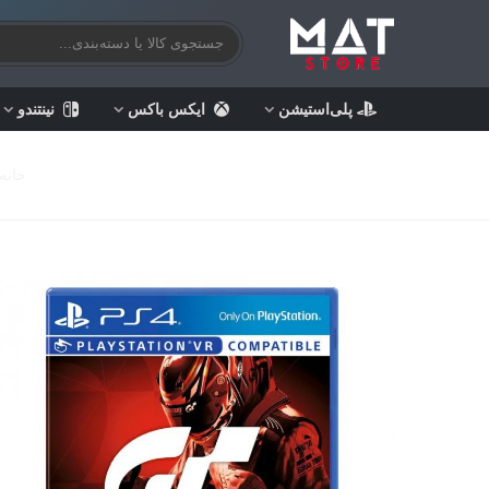
پلی‌استیشن
ایکس باکس
نینتندو
خانه