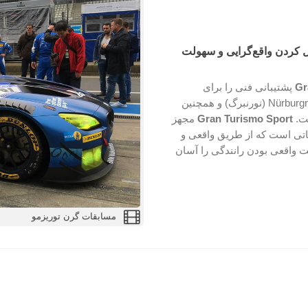
ی خودرو در تاریخچه سری GT، متعادل کردن واقع‌گرایی و سهولت
Gr
پشتیبانی فنی را برای
مسابقات اتومبیل رانی در مسابقات ۲۴ ساعته واقعی Nürburgring (نورنبرگ) و همچنین
Gran Turismo Sport
مجهز
تی است که از طریق واقعی و
 واقعی بودن رانندگی را آسان
مسابقات گرن توریزمو