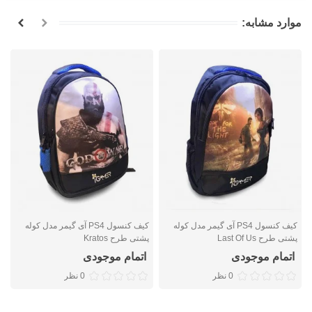
موارد مشابه:
کیف کنسول PS4 آی گیمر مدل کوله
کیف کنسول PS4 آی گیمر مدل کوله
پشتی طرح Last Of Us
پشتی طرح Kratos
پ
اتمام موجودی
اتمام موجودی
0 نظر
0 نظر