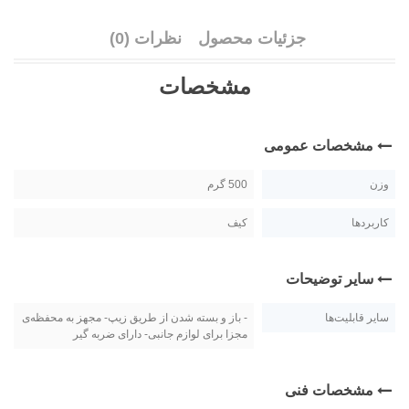
جزئیات محصول
نظرات (0)
مشخصات
مشخصات عمومی
وزن
500 گرم
کاربردها
کیف
سایر توضیحات
سایر قابلیت‌ها
- باز و بسته شدن از طریق زیپ- مجهز به محفظه‌ی
مجزا برای لوازم جانبی- دارای ضربه گیر
مشخصات فنی