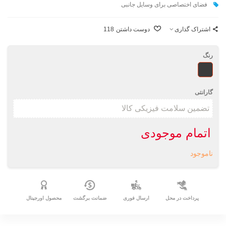
فضای اختصاصی برای وسايل جانبی
اشتراک گذاری
دوست داشتن
118
رنگ
طرحدار
گارانتی
اتمام موجودی
ناموجود
پرداخت در محل
ارسال فوری
ضمانت برگشت
محصول اورجینال