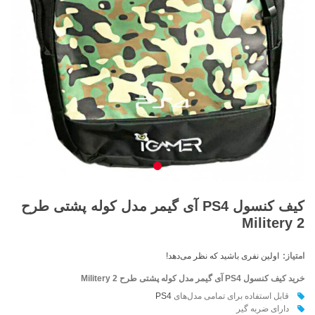
کیف کنسول PS4 آی گیمر مدل کوله پشتی طرح
Militery 2
امتیاز:
اولین نفری باشید که نظر می‌دهد!
خرید کیف کنسول PS4 آی گیمر مدل کوله پشتی طرح
Militery 2
قابل استفاده برای تمامی مدل‌های
PS4
دارای ضربه گير