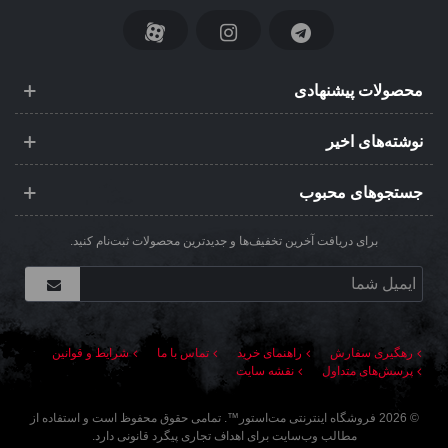
محصولات پیشنهادی
نوشته‌های اخیر
جستجوهای محبوب
برای دریافت آخرین تخفیف‌ها و جدیدترین محصولات ثبت‌نام کنید.
رهگیری سفارش
راهنمای خرید
تماس با ما
شرایط و قوانین
پرسش‌های متداول
نقشه سایت
©
2026
فروشگاه اینترنتی مت‌استور
™. تمامی حقوق محفوظ است و استفاده از
مطالب وب‌سایت برای اهداف تجاری پیگرد قانونی دارد.