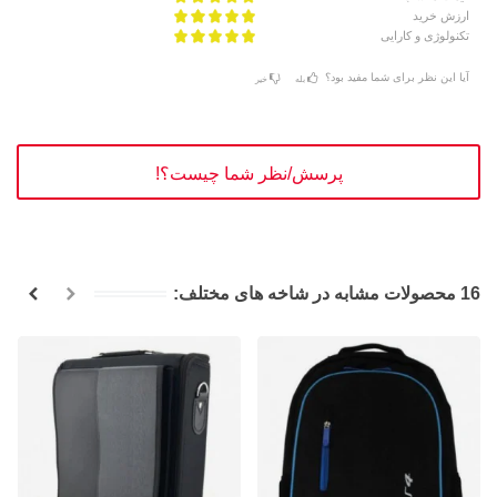
ارزش خرید
تکنولوژی و کارایی
آیا این نظر برای شما مفید بود؟
بله
خیر
پرسش/نظر شما چیست؟!
16 محصولات مشابه در شاخه های مختلف: