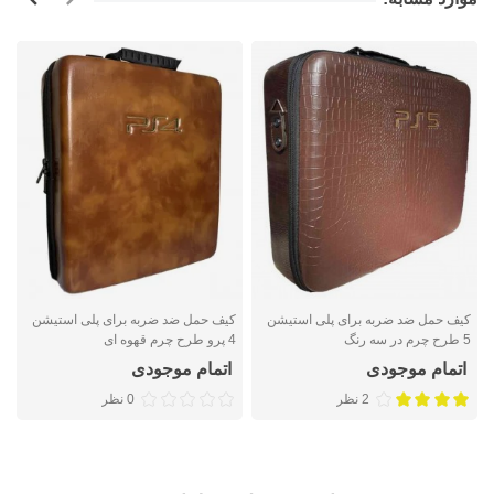
کیف حمل ضد ضربه برای پلی استیشن
کیف حمل ضد ضربه برای پلی استیشن
ک
5 طرح چرم در سه رنگ
4 پرو طرح چرم قهوه ای
س
اتمام موجودی
اتمام موجودی
2 نظر
0 نظر