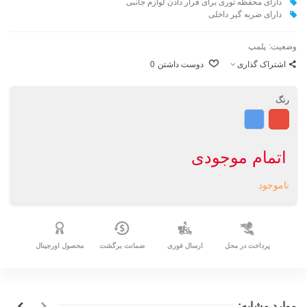
دارای محفظه توری برای قرار دادن لوازم جانبی
دارای ضربه گیر داخلی
وضعیت:
پلمپ
اشتراک گذاری
دوست داشتن
0
رنگ
قرمز
آبی
اتمام موجودی
ناموجود
پرداخت در محل
ارسال فوری
ضمانت برگشت
محصول اورجینال
موارد مشابه: