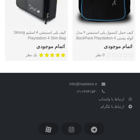
کیف حمل کنسول پلی استیشن ۴ مدل
کیف پلی استیشن 4 اسلیم Strong
کوله پشتی BackPack Playstation 4
Playstation 4 Slim Bag
اتمام موجودی
اتمام موجودی
0 نظر
یک نظر
info@matstore.ir
۰۲۱-۲۲۷۴۱۵۳۰
ارتباط با واتساپ
ارتباط با تلگرام