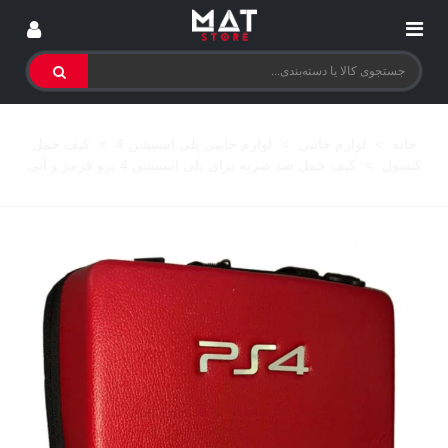
خانه
>
لوازم جانبی
>
لوازم جانبی پلی استیشن 4
>
کیف حمل
کنسول
>
کیف حمل ضد ضربه برای پلی استیشن 4 پرو قرمز و آبی