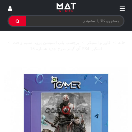
خانه
>
کاور و استیکر
>
برچسب پلی استیشن پرو، اسلیم و فت
>
اسکین PS4 آی گیمر طرح جدید شماره 15