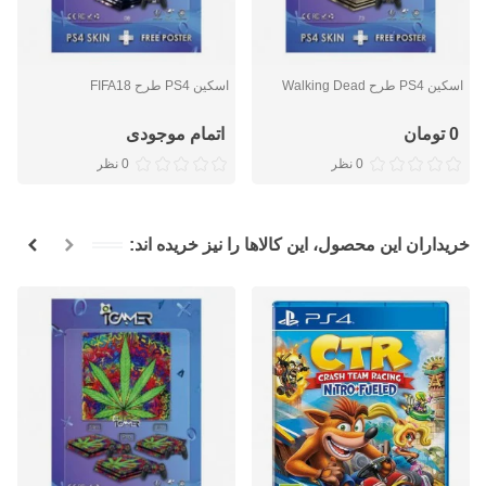
اسکین PS4 طرح Walking Dead
اسکین PS4 طرح FIFA18
0 تومان
اتمام موجودی
0 نظر
0 نظر
خریداران این محصول، این کالاها را نیز خریده اند: