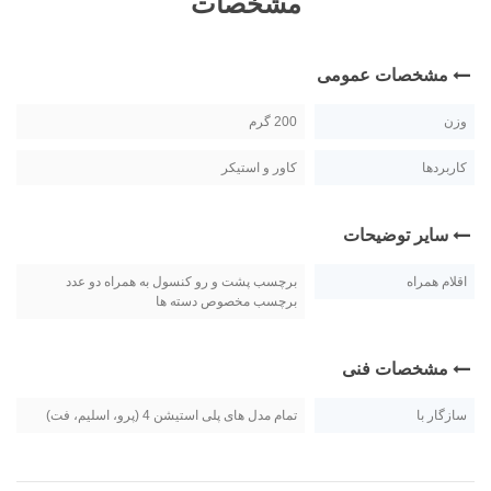
مشخصات
مشخصات عمومی
وزن
200 گرم
کاربردها
کاور و استیکر
سایر توضیحات
اقلام همراه
برچسب پشت و رو کنسول به همراه دو عدد
برچسب مخصوص دسته ها
مشخصات فنی
سازگار با
تمام مدل های پلی استیشن 4 (پرو، اسلیم، فت)