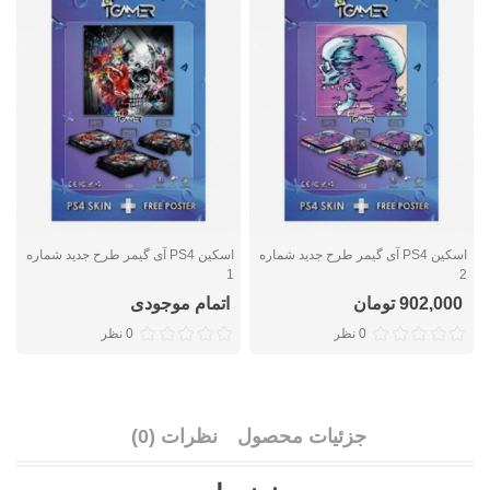
اسکین PS4 آی گیمر طرح جدید شماره
اسکین PS4 آی گیمر طرح جدید شماره
5
1
2
902,000 تومان
اتمام موجودی
0 نظر
0 نظر
جزئیات محصول
نظرات (0)