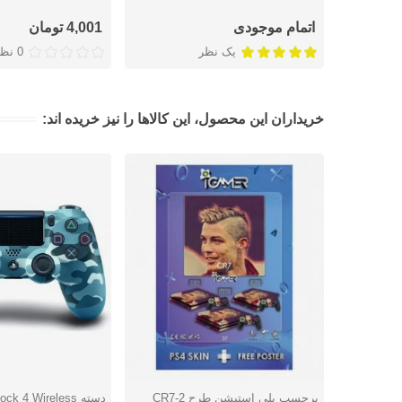
اتمام موجودی
4,001 تومان
یک نظر
0 نظر
خریداران این محصول، این کالاها را نیز خریده اند:
برچسب پلی استیشن طرح 2-CR7
دسته k 4 Wireless
دوست داشتن
دوست داشتن