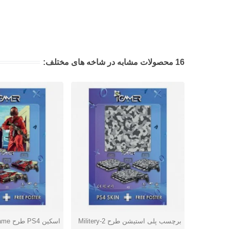
16 محصولات مشابه در شاخه های مختلف:
برچسب پلی استیشن طرح 2-Militery
اسکین PS4 طرح Video Game
دوست داشتن
دوست داشتن