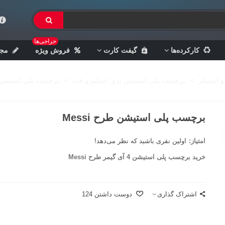
حراجی‌ها
کارکرده‌ها
گیفت کارت
فروش ویژه
مجل
و استیکر
>
برچسب پلی استیشن پرو، اسلیم و فت
>
برچسب پلی استیشن طرح
برچسب پلی استیشن طرح Messi
امتیاز:
اولین نفری باشید که نظر می‌دهد!
خرید برچسب پلی استیشن 4 آی گیمر طرح Messi
اشتراک گذاری
دوست داشتن
124