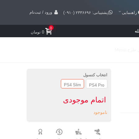
ورود / ثبت‌نام
راهنمایی
پشتیبانی: ۲۳۳۶۶۹۶ (۰۹۱۰)
0
ه
0 تومان
 Messi
انتخاب کنسول
PS4 Slim
PS4 Pro
اتمام موجودی
ناموجود