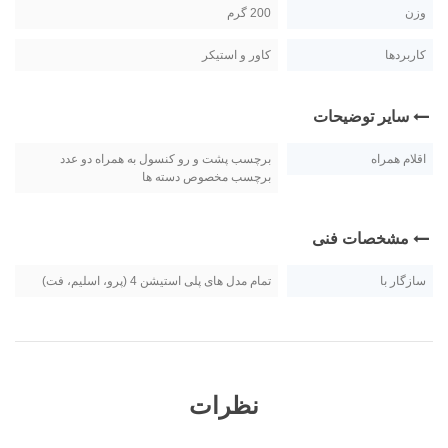
وزن
200 گرم
کاربردها
کاور و استیکر
سایر توضیحات
اقلام همراه
برچسب پشت و رو کنسول به همراه دو عدد
برچسب مخصوص دسته ها
مشخصات فنی
سازگار با
تمام مدل های پلی استیشن 4 (پرو، اسلیم، فت)
نظرات