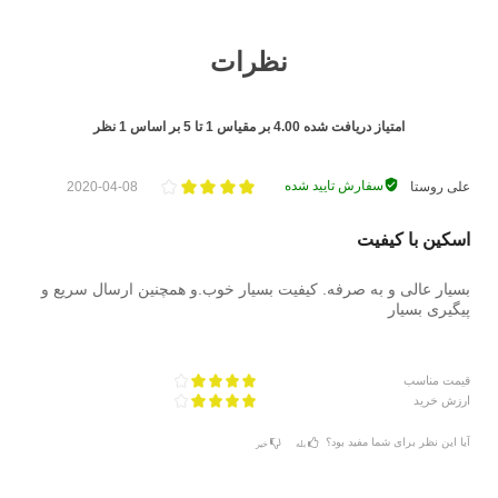
نظرات
امتیاز دریافت شده
4.00
بر مقیاس
1
تا
5
بر اساس
1
نظر
سفارش تایید شده
علی روستا
2020-04-08
اسکین با کیفیت
بسیار عالی و به صرفه. کیفیت بسیار خوب.و همچنین ارسال سریع و
پیگیری بسیار
قیمت مناسب
ارزش خرید
آیا این نظر برای شما مفید بود؟
بله
خیر