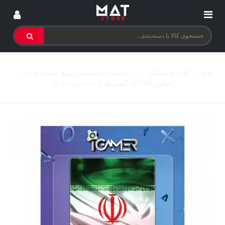
خانه
>
کاور و استیکر
>
برچسب پلی استیشن پرو، اسلیم و فت
>
اسکین PS4 آی گیمر طرح جدید شماره 10