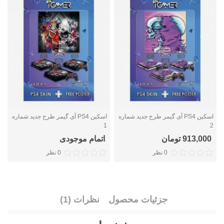
اسکین PS4 آی گیمر طرح جدید شماره
اسکین PS4 آی گیمر طرح جدید شماره
5
1
2
913,000 تومان
اتمام موجودی
0 نظر
0 نظر
جزئیات محصول
نظرات (1)