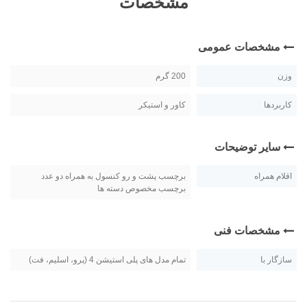
مشخصات
مشخصات عمومی
وزن
200 گرم
کاربردها
کاور و استیکر
سایر توضیحات
اقلام همراه
برچسب پشت و رو کنسول به همراه دو عدد
برچسب مخصوص دسته ها
مشخصات فنی
سازگار با
تمام مدل های پلی استیشن 4 (پرو، اسلیم، فت)