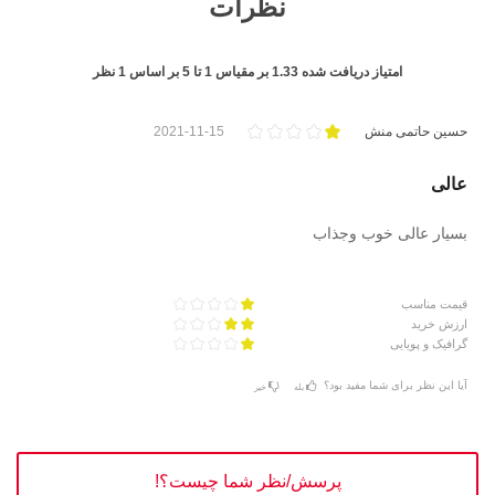
نظرات
امتیاز دریافت شده
1.33
بر مقیاس
1
تا
5
بر اساس
1
نظر
حسین حاتمی منش
2021-11-15
عالی
بسیار عالی خوب وجذاب
قیمت مناسب
ارزش خرید
گرافیک و پویایی
آیا این نظر برای شما مفید بود؟
بله
خیر
پرسش/نظر شما چیست؟!