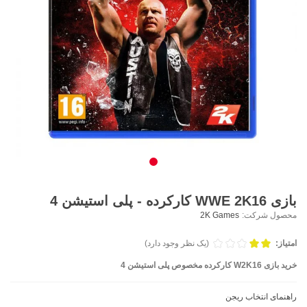
بازی WWE 2K16 کارکرده - پلی استیشن 4
محصول شرکت:
2K Games
امتیاز:
(یک نظر وجود دارد)
خرید بازی W2K16 کارکرده مخصوص پلی استیشن 4
راهنمای انتخاب ریجن