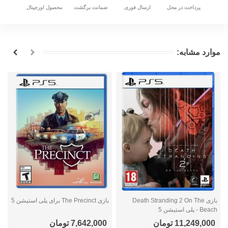
پرداخت در محل
ارسال فوری
ضمانت برگشت
محصول اورجینال
موارد مشابه:
بازی Death Stranding 2 On The
بازی The Precinct برای پلی استیشن 5
Beach - پلی استیشن 5
n
11,249,000 تومان
7,642,000 تومان