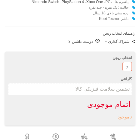
پلتفرم ها : ،
،PC
Xbox One
،
PlayStation 4
،
Nintendo Switch
حالت : یک نفره - چند نفره
رده سنی بالای 18 سال
ناشر: Koei Tecmo
راهنمای انتخاب ریجن
اشتراک گذاری
دوست داشتن
3
انتخاب ریجن
2
گارانتی
اتمام موجودی
ناموجود