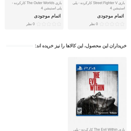
بازی Street Fighter V کارکرده - پلی
بازی The Outer Worlds کارکرده -
استیشن 4
پلی استیشن 4
اتمام موجودی
اتمام موجودی
0 نظر
0 نظر
خریداران این محصول، این کالاها را نیز خریده اند:
بازی The Evil Within کارکرده - پلی