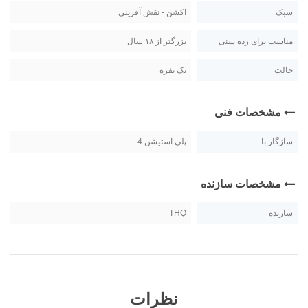
سبک
اکشن - نقش آفرینی
مناسب برای رده سنی
بزرگتر از ۱۸ سال
حالت
یک نفره
مشخصات فنی
سازگار با
پلی استیشن 4
مشخصات سازنده
سازنده
THQ
نظرات