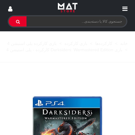
خانه
>
کارکرده‌ها
>
بازی کارکرده
>
بازی کارکرده پلی استیشن 4
>
بازی Darksiders: Warmastered Edition کارکرده - پلی استیشن 4