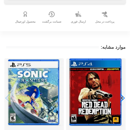
پرداخت در محل
ارسال فوری
ضمانت برگشت
محصول اورجینال
موارد مشابه: