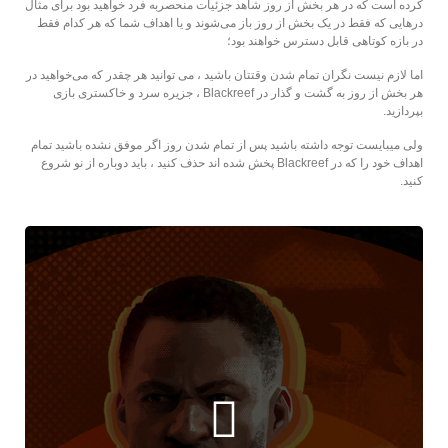
کرده است که در هر بخش از روز شاهد جزئیات منحصر‌به فرد خواهید بود برای مثال
درهایی که فقط در یک بخش از روز باز می‌شوند و یا اهداف شما که هر کدام فقط
در بازه کوتاهی قابل دسترس خواهند بود؛
اما لازم نیست نگران تمام شدن وقتتان باشید ، می توانید هر چقدر که می‌خواهید در
هر بخش از روز به گشت و گذار در ‌Blackreef ، جزیره سرد و خاکستری بازی
بپردازید.
ولی میبایست توجه داشته باشید پس از تمام شدن روز اگر موفق نشده باشید تمام
اهداف خود را که در Blackreef پخش شده اند حذف کنید ، باید دوباره از نو شروع
کنید.