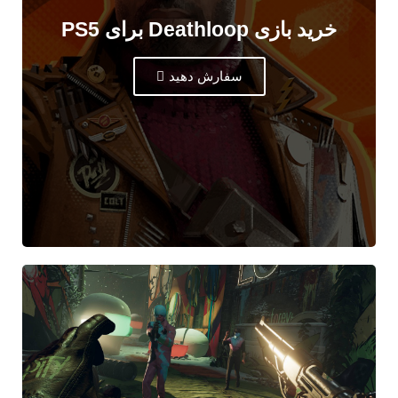
خرید بازی Deathloop برای PS5
سفارش دهید