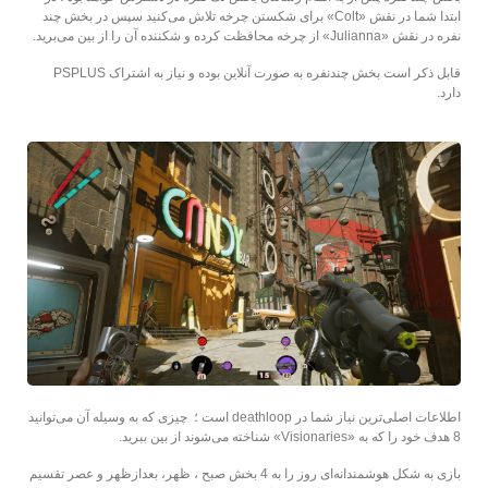
ابتدا شما در نقش «Colt» برای شکستن چرخه تلاش می‌کنید سپس در بخش چند
نفره در نقش «Julianna» از چرخه محافظت کرده و شکننده آن را از بین می‌برید.
قابل ذکر است بخش چند‌نفره به صورت آنلاین بوده و نیاز به اشتراک PSPLUS
دارد.
اطلاعات اصلی‌ترین نیاز شما در deathloop است ؛ چیزی که به وسیله آن می‌توانید
8 هدف خود را که به «Visionaries» شناخته می‌شوند از بین ببرید.
بازی به شکل هوشمندانه‌ای روز را به 4 بخش صبح ، ظهر، بعد‌از‌ظهر و عصر تقسیم