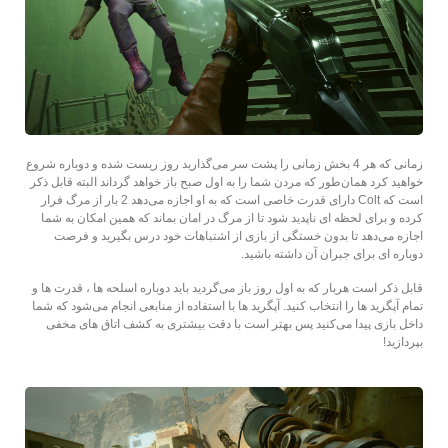
زمانی که هر 4 بخش زمانی را پشت سر می‌گذارید روز ریست شده و دوباره شروع
خواهید کرد همان‌طور که مردن شما را به اول صبح باز خواهد گرداند البته قابل ذکر
است که Colt دارای قدرت خاصی است که به او اجازه می‌دهد 2 بار از مرگ فرار
کرده و برای لحظه ای ناپدید شود تا از مرگ در امان بماند که همین امکان به شما
اجازه می‌دهد تا بدون خستگی از بازی از اشتباهات خود درس بگیرید و فرصت
دوباره ای برای جبران آن داشته باشید.
قابل ذکر است هربار که به اول روز باز می‌گردید باید دوباره اسلحه ها ، قدرت ها و
تمام آپگرید ها را انتخاب کنید. آپگرید ها با استفاده از منابعی انجام می‌شود که شما
داخل بازی پیدا می‌کنید پس بهتر است با دقت بیشتری به کشف اتاق های مخفی
بپردازید!