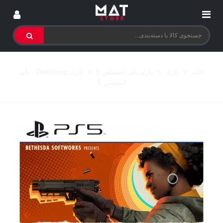
خانه
>
بازی
>
بازی پلی استیشن 5
>
بازی Deathloop - پلی
استیشن 5