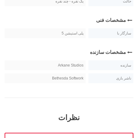
حالت
یک نفره - چند نفره
مشخصات فنی
سازگار با
پلی استیشن 5
مشخصات سازنده
سازنده
Arkane Studios
ناشر بازی
Bethesda Softwork
نظرات