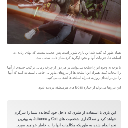
همان‌طور که گفته شد این بازی شوتر است پس عجیب نیست که بهای زیادی به
اسلحه ها، جزئیات آنها و نحوه آپگرید کردنشان داده شده باشد.
با توجه به وجود انواع اسلحه می‌توانید در هر دور از چرخه زمانی ترکیب جدیدی از آنها
را انتخاب کنید. همراه این اسلحه ها از نیروهای ماورایی خاصی استفاده کنید که آنها
را نیز در ابتدای روز به همراه اسلحه ها انتخاب می‌کنید.
این نیروها می‌تواند از جنازه Boss های هرمنطقه دزدیده شود.
این بازی با استفاده از طنزی که داخل خود گنجانده شما را سرگرم
خواهد کرد و صداگذاری شخصیت های Colt و Julianna به بهترین
نحو انجام شده به طوریکه مکالمات آنها را به خاطر خواهید سپرد.