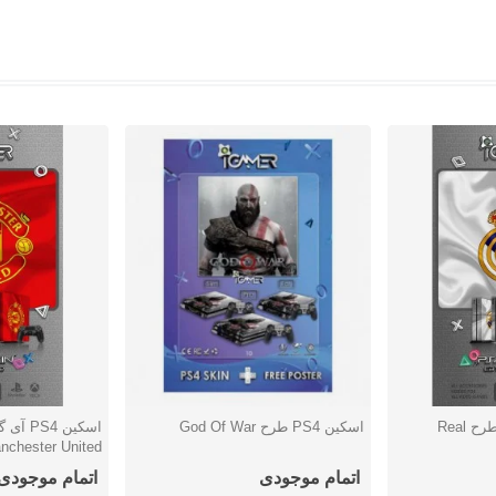
اسکین PS4 آی گیمر طرح Real
اسکین PS4 طرح God Of War
اسکین S4
دوست داشتن
دوست دا
nchester United
اتمام موجودی
اتمام موجودی