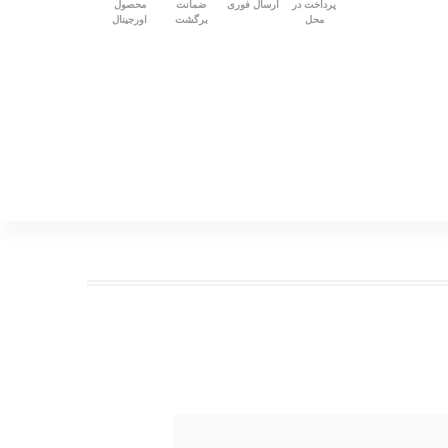
پرداخت در
ارسال فوری
ضمانت
محصول
محل
برگشت
اورجینال