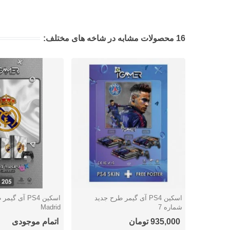
16 محصولات مشابه در شاخه های مختلف:
اسکین PS4 آی گیمر طرح جدید
دوست داشتن
دوست داشتن
شماره 7
Madrid
935,000 تومان
اتمام موجودی