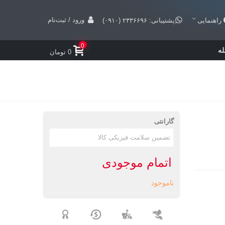
ورود / ثبت‌نام
راهنمایی
پشتیبانی: ۲۳۳۶۶۹۶ (۰۹۱۰)
0
ه
0 تومان
گارانتی
اتمام موجودی
ناموجود