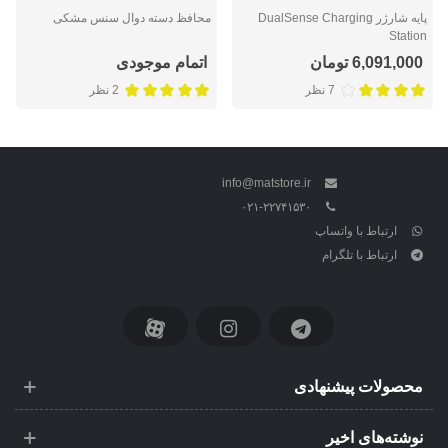
پایه شارژر DualSense Charging
محافظ دسته دوال سنس مشکی
Station
6,091,000 تومان
اتمام موجودی
7 نظر
2 نظر
info@matstore.ir
۰۲۱-۲۲۷۴۱۵۳۰
ارتباط با واتساپ
ارتباط با تلگرام
محصولات پیشنهادی
نوشته‌های اخیر