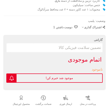
کاربرد:
تزیین و محافظت از دسته‌
بازی
جنس ساخت: سیلیکون
محتویات: ۱ عدد کاور دسته + ۲ عدد محافظ سرآنالوگ
وضعیت:
پلمپ
اشتراک گذاری
دوست داشتن
1
گارانتی
اتمام موجودی
ناموجود
موجود شد خبرم کن!
پرداخت در محل
ارسال فوری
ضمانت برگشت
محصول اورجینال