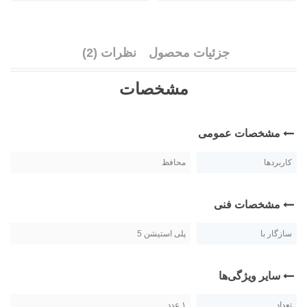
جزئیات محصول
نظرات (2)
مشخصات
مشخصات عمومی
کاربردها
محافظ
مشخصات فنی
سازگار با
پلی استیشن 5
سایر ویژگی‌ها
تعداد
۱ عدد