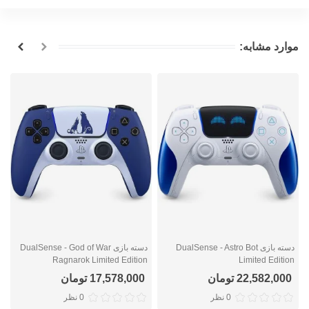
موارد مشابه:
دسته بازی DualSense - Astro Bot
دسته بازی DualSense - God of War
n
Ragnarok Limited Edition
Limited Edition
22,582,000 تومان
17,578,000 تومان
0 نظر
0 نظر