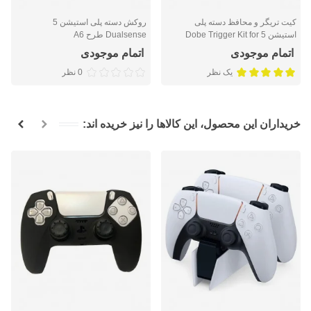
کیت تریگر و محافظ دسته پلی
روکش دسته پلی استیشن 5
استیشن 5 Dobe Trigger Kit for
Dualsense طرح A6
Dualsense
اتمام موجودی
اتمام موجودی
یک نظر
0 نظر
خریداران این محصول، این کالاها را نیز خریده اند: