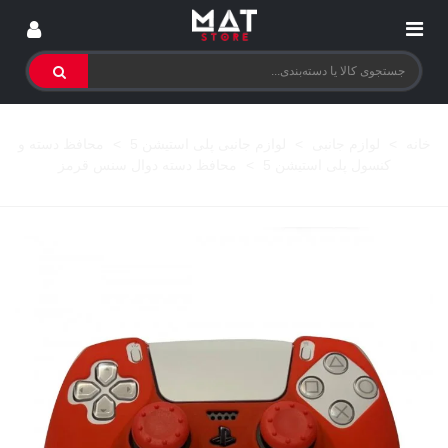
خانه
>
لوازم جانبی
>
لوازم جانبی پلی استیشن 5
>
محافظ دسته و
کنسول پلی استیشن 5
>
محافظ دسته دوال سنس قرمز