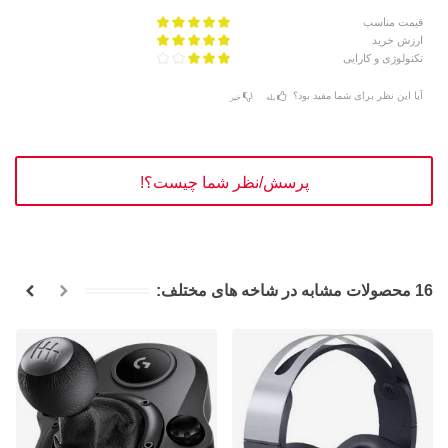
قیمت مناسب
ارزش خرید
تکنولوژی و کارایی
آیا این نظر برای شما مفید بود؟
بله
خیر
پرسش/نظر شما چیست؟!
16 محصولات مشابه در شاخه های مختلف: