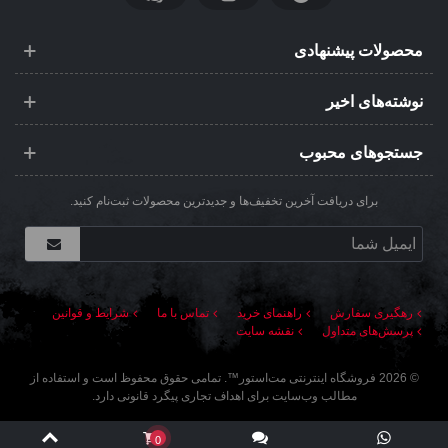
محصولات پیشنهادی
نوشته‌های اخیر
جستجوهای محبوب
برای دریافت آخرین تخفیف‌ها و جدیدترین محصولات ثبت‌نام کنید.
رهگیری سفارش
راهنمای خرید
تماس با ما
شرایط و قوانین
پرسش‌های متداول
نقشه سایت
©
2026
فروشگاه اینترنتی مت‌استور
™. تمامی حقوق محفوظ است و استفاده از
مطالب وب‌سایت برای اهداف تجاری پیگرد قانونی دارد.
0