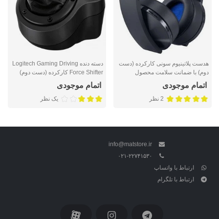
هدست پلاتینیوم سونی کارکرده (دست
دسته دنده Logitech Gaming Driving
دوم) با ضمانت سلامت محصول
Force Shifter کارکرده (دست دوم)
اتمام موجودی
اتمام موجودی
2 نظر
یک نظر
info@matstore.ir
۰۲۱-۲۲۷۴۱۵۳۰
ارتباط با واتساپ
ارتباط با تلگرام