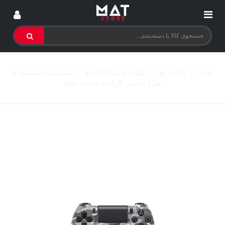
خانه
>
کارکرده‌ها
>
لوازم جانبی کارکرده
>
دسته پلی استیشن 4
طرح ارتشی کارکرده (دست دوم)