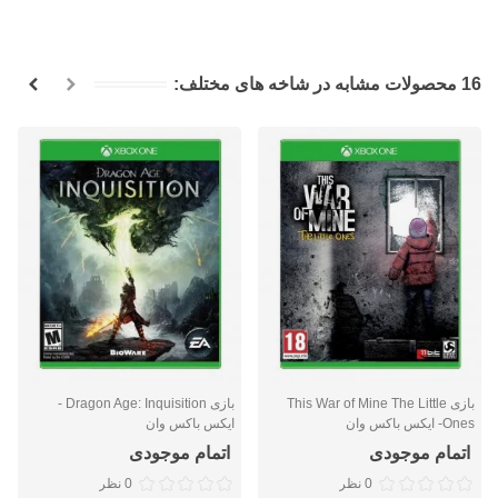
16 محصولات مشابه در شاخه های مختلف:
بازی This War of Mine The Little
بازی Dragon Age: Inquisition -
Ones- ایکس باکس وان
ایکس باکس وان
اتمام موجودی
اتمام موجودی
0 نظر
0 نظر