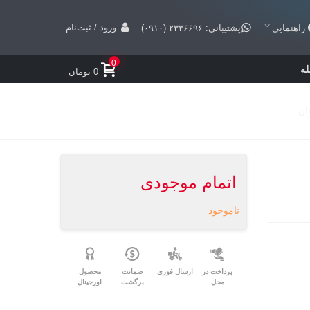
ورود / ثبت‌نام
راهنمایی
پشتیبانی: ۲۳۳۶۶۹۶ (۰۹۱۰)
0
ه
0 تومان
اتمام موجودی
ناموجود
پرداخت در
ارسال فوری
ضمانت
محصول
محل
برگشت
اورجینال