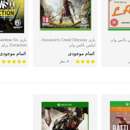
بازی Assassin's Creed Odyssey -
بازی nbow Six
دوست داشتن
دوست دا
ایکس باکس وان
Extraction برای ایکس باکس
اتمام موجودی
اتمام موجودی
4 نظر