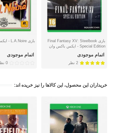
بازی Final Fantasy XV: Steelbook
بازی L.A.Noire - ایکس باکس وان
دوست داشتن
دوست داشتن
Special Edition - ایکس باکس وان
اتمام موجودی
اتمام موجودی
2 نظر
0 نظر
خریداران این محصول، این کالاها را نیز خریده اند: