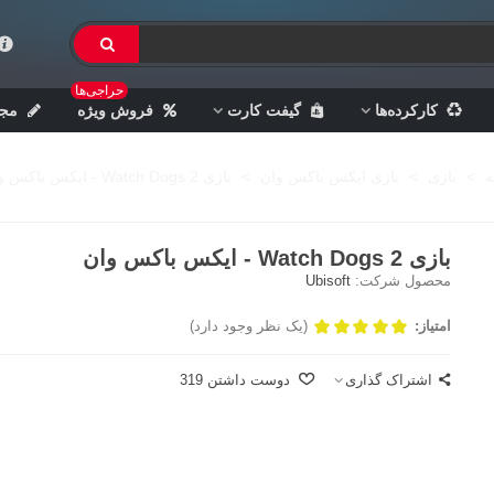
حراجی‌ها
کارکرده‌ها
گیفت کارت
فروش ویژه
مجل
ه
>
بازی
>
بازی ایکس باکس وان
>
بازی Watch Dogs 2 - ایکس باکس وان
بازی Watch Dogs 2 - ایکس باکس وان
محصول شرکت:
Ubisoft
امتیاز:
(یک نظر وجود دارد)
اشتراک گذاری
دوست داشتن
319