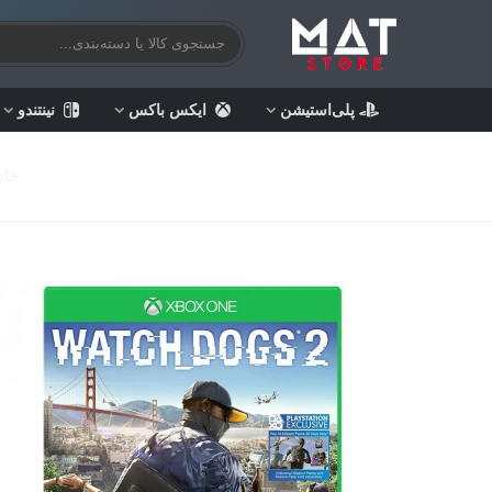
پلی‌استیشن
ایکس باکس
نینتندو
خان