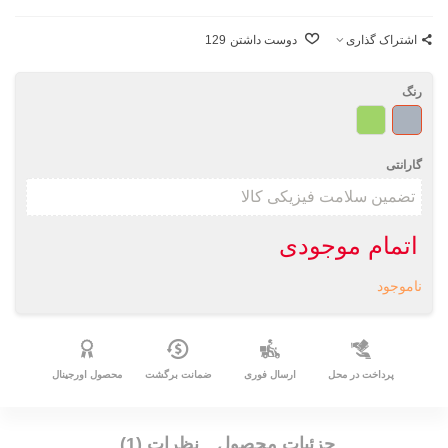
اشتراک گذاری
دوست داشتن
129
رنگ
خاکستری
سبز
گارانتی
اتمام موجودی
ناموجود
پرداخت در محل
ارسال فوری
ضمانت برگشت
محصول اورجینال
جزئیات محصول
نظرات (1)