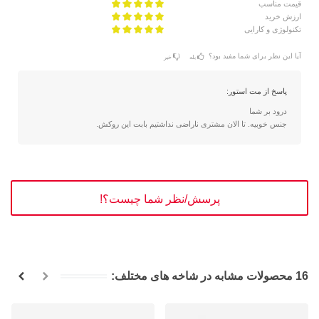
قیمت مناسب
ارزش خرید
تکنولوژی و کارایی
آیا این نظر برای شما مفید بود؟
بله
خیر
پاسخ از مت استور:
درود بر شما
جنس خوبیه. تا الان مشتری ناراضی نداشتیم بابت این روکش.
پرسش/نظر شما چیست؟!
16 محصولات مشابه در شاخه های مختلف: