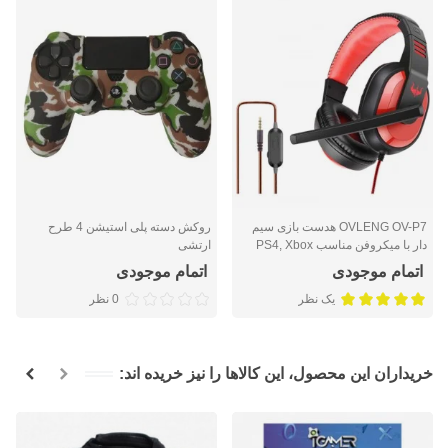
OVLENG OV-P7 هدست بازی سیم
روکش دسته پلی استیشن 4 طرح
دار با میکروفن مناسب PS4, Xbox
ارتشی
One, Nintendo Switch, PC, PS3,
اتمام موجودی
اتمام موجودی
Mac, Laptop
یک نظر
0 نظر
خریداران این محصول، این کالاها را نیز خریده اند: