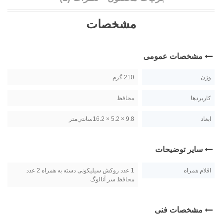
مشخصات
مشخصات عمومی
وزن
210 گرم
کاربردها
محافظ
ابعاد
9.8 × 5.2 × 16.2سانتي‌متر
سایر توضیحات
اقلام همراه
1 عدد روکش سیلیکونی دسته به همراه 2 عدد
محافظ سر آنالوگ
مشخصات فنی