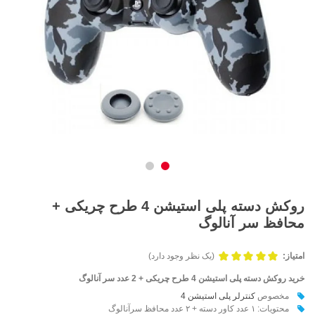
روکش دسته پلی استیشن 4 طرح چریکی +
محافظ سر آنالوگ
امتیاز:
(یک نظر وجود دارد)
خرید روکش دسته پلی استیشن 4 طرح چریکی + 2 عدد سر آنالوگ
مخصوص
کنترلر
پلی استیشن 4
محتویات: ۱ عدد کاور دسته + ۲ عدد محافظ سرآنالوگ