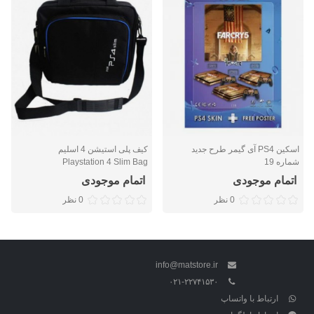
اسکین PS4 آی گیمر طرح جدید
کیف پلی استیشن 4 اسلیم
شماره 19
Playstation 4 Slim Bag
اتمام موجودی
اتمام موجودی
0 نظر
0 نظر
info@matstore.ir
۰۲۱-۲۲۷۴۱۵۳۰
ارتباط با واتساپ