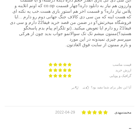
وارزون هم نیاز به دانلود داره؟چهار قسمت co.op که اونم انلاینه و
پلاس نیاز داره؟ و قسمت اخر هم استور بازی هست.خب یه نکته ای
که هست اینه که من سی دی کالاف جنگ جهانی دوم رو دارم ...ایا
فروشگاه میخرتش؟و در ضمن من قصد خرید فیفا22 دارم و سی دی
فیفا21 رو دارم ایا تعویض میکنید..(تو تلگرام پیام بدم پاسخگو
هستید؟)ممنون میشم تک تک سوالاتمو جواب بدید چون از هرکی
میپرسم چیزی نمیدونه در این مورد
و بازم ممنون از سایت فوق العادتون.
قیمت مناسب
ارزش خرید
گرافیک و پویایی
آیا این نظر برای شما مفید بود؟
بله
خیر
محمدمهدی
2022-04-29
..