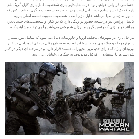
احساسی فراوانی خواهیم بود. در نیمه ابتدایی بازی شخصیت قابل بازی کایل گریک نام
دارد که یک افسر سابق بریتانیایی است و در نیمه دوم شخصیت دیگری به نام الکس که
مامور سازمان سیا می‌باشد قابل بازی است. شخصیت محبوب نسخه اصلی بازی،
کاپیتان پرایس نیز در نسخه حضور پر رنگی دارد که در کنار او شخصیت‌های جدید دیگری
همانند فرح، زنی که رئیس گروه مبارزان شورشی می‌باشد را می‌توانید مشاهده کنید.
مراحل بازی در شهرهای مختلف اروپا و خاورمیانه دنبال می‌شود که شامل تنوع بسیار
در نوع مرحله و سلاح‌های مورد استفاده است، به عنوان مثال در یکی از مراحل در کنار
نیروهای ویژه که دارای جدیدترین تجهیزات هستند قرار دارید و در مرحله ای دیگر در کنار
شورشی‌ها با استفاده از کوکتل مولوتوف به جنگ‌های خیابانی می‌روید.