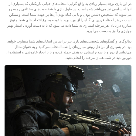
در این بازی توجه بسیار زیادی به واقع گرایی انتخاب‌های حیاتی بازیکنان که بسیاری از
آنها احساسی نیز می‌باشد شده است. در طول بازی با شخصیت‌های مختلفی رو به رو
می‌شوید که تشخیص دشمن بودن و یا بی گناه بودن آن‌ها بر عهده شما است و ممکن
است در هر لحظه فردی بی گناه را از بین ببرید. با توجه به نوع انتخاب‌های شما و نوع
مبارزه در پایان هر مرحله امتیازی به شما داده می‌شود که با به دست آوردن امتیاز بهتر
جوایزی را نیز به دست می‌آورید.
دیالوگ‌ها و گفتگوهای شخصیت‌های بازی نیز بر اساس انتخاب‌های شما متفاوت خواهد
بود. در بسیاری از مراحل روش مبارزه‌ای را شما انتخاب می‌کنید و به عنوان مثال
می‌توانید از دور و با سلاح اسنایپر به هدف حمله کرده و یا با ایجاد خاموشی و استفاده از
دوربین دید در شب همان مرحله را انجام دهید.