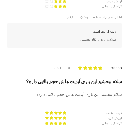
ارزش خرید
گرافیک و پویایی
آیا این نظر برای شما مفید بود؟
بله
خیر
پاسخ از مت استور:
سلام وارزون رایگان هستش
2021-11-07
Emadoo
سلام.ببخشید این بازی آپدیت هاش حجم بالایی داره؟
سلام.ببخشید این بازی آپدیت هاش حجم بالایی داره؟
قیمت مناسب
ارزش خرید
گرافیک و پویایی