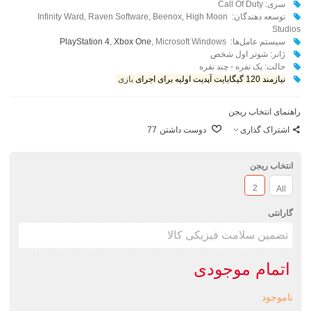
سری: Call Of Duty
توسعه دهندگان: Infinity Ward, Raven Software, Beenox, High Moon
Studios
سیستم عامل‌ها:
, Microsoft Windows
Xbox One
,
PlayStation 4
ژانر: شوتر اول شخص
حالت: یک نفره - چند نفره
نیازمند 120 گیگابایت آپدیت اولیه برای اجرای
بازی
راهنمای انتخاب ریجن
اشتراک گذاری
دوست داشتن
77
انتخاب ریجن
2
All
گارانتی
اتمام موجودی
ناموجود