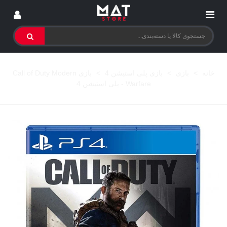
خانه
>
بازی
>
بازی پلی استیشن 4
>
بازی Call of Duty Modern
Warfare - پلی استیشن 4