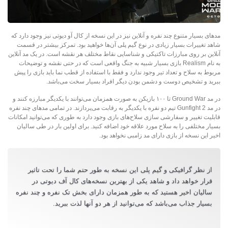
مدهای بسیار متنوع چند نفره و آنلاین نیز در این نسخه از کال آو دیوتی نیز وجود دارد که
شاهد تغییرات بسیار زیادی در نوع گیم پلی آن‌ها خواهید بود. تمرکز بیشتر در قسمت
آنلاین بر روی مبارزات تاکتیکی و شناسایی نقاط مختلف هر نقشه است. در یک مد آنلاین
به نام Realism بازی بسیار شبیه به جنگ واقعی است که در حتی نقشه و توضیحات
مربوط به سلاح و تعداد تیر وجود ندارد و فقط با استفاده از قطب نما باید بازی را پیش
ببرید و تشخیص دوست و دشمن بودن دیگر افراد بسیار سخت می‌باشد.
در مد Ground War تا ۱۰۰ بازیکن به صورت همزمان می‌توانند با یکدیگر مبارزه کنند و
در مد Gunfight 2 تیم دو نفره با یکدیگر به رقابت می‌پردازند. در تمامی مدهای چند نفره
قابلیت تغییر و سفارشی سازی سلاح‌های بازی وجود دارد به طوری که می‌توانید امکانات
بسیار مختلفی را به سلاح مورد علاقه خود اضافه کنید. برای اولین بار در طی سالیان
اخیر این نسخه از بازی دارای مد زامبی نخواهد بود.
از نظر گرافیکی و گیم پلی این نسخه به طور حتم شما را تحت تاثیر
قرار خواهد داد و شاهد یکی از بهترین نسخه‌های کال آف دیوتی در
سالیان اخیر هستید که به طور همزمان دارای بخش تک نفره و چند نفره
بسیار جذاب می‌باشد که می‌توانید از هر دو آنها لذت ببرید.