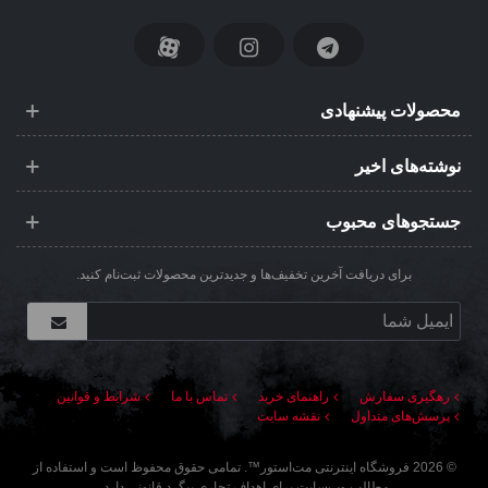
محصولات پیشنهادی
نوشته‌های اخیر
جستجوهای محبوب
برای دریافت آخرین تخفیف‌ها و جدیدترین محصولات ثبت‌نام کنید.
رهگیری سفارش
راهنمای خرید
تماس با ما
شرایط و قوانین
پرسش‌های متداول
نقشه سایت
©
2026
فروشگاه اینترنتی مت‌استور
™. تمامی حقوق محفوظ است و استفاده از
مطالب وب‌سایت برای اهداف تجاری پیگرد قانونی دارد.