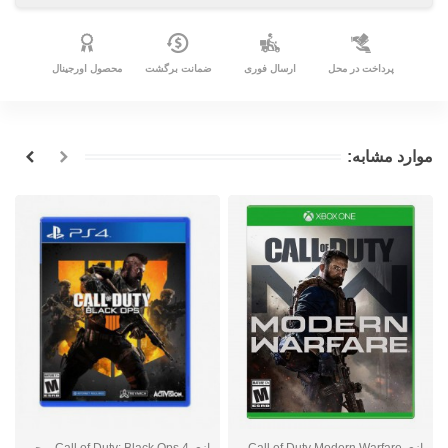
پرداخت در محل
ارسال فوری
ضمانت برگشت
محصول اورجینال
موارد مشابه:
بازی Call of Duty Modern Warfare -
بازی Call of Duty: Black Ops 4 ریجن