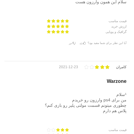
سلام این همون وارزون هست
قیمت مناسب
ارزش خرید
گرافیک و پویایی
آیا این نظر برای شما مفید بود؟
بله
خیر
کامران
2021-12-23
Warzone
¹سلام
من برای ps4 وارزون رو خریدم
چطوری میتونم قسمت مولتی پلیر رو بازی کنم؟
پلاس هم دارم
قیمت مناسب