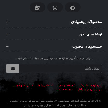
محصولات پیشنهادی
نوشته‌های اخیر
جستجوهای محبوب
برای دریافت آخرین تخفیف‌ها و جدیدترین محصولات ثبت‌نام کنید.
رهگیری سفارش
راهنمای خرید
تماس با ما
شرایط و قوانین
پرسش‌های متداول
نقشه سایت
©
2026
فروشگاه اینترنتی مت‌استور
™. تمامی حقوق محفوظ است و استفاده از
مطالب وب‌سایت برای اهداف تجاری پیگرد قانونی دارد.