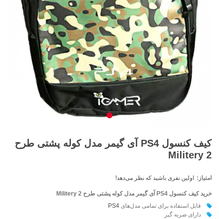
کیف کنسول PS4 آی گیمر مدل کوله پشتی طرح
Militery 2
امتیاز:
اولین نفری باشید که نظر می‌دهد!
خرید کیف کنسول PS4 آی گیمر مدل کوله پشتی طرح
Militery 2
قابل استفاده برای تمامی مدل‌های
PS4
دارای ضربه گير