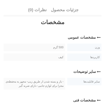
جزئیات محصول
نظرات (0)
مشخصات
مشخصات عمومی
وزن
500 گرم
کاربردها
کیف
سایر توضیحات
سایر قابلیت‌ها
- باز و بسته شدن از طریق زیپ- مجهز به محفظه‌ی
مجزا برای لوازم جانبی- دارای ضربه گیر
مشخصات فنی