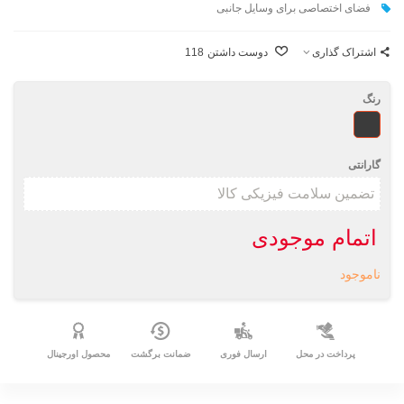
فضای اختصاصی برای وسايل جانبی
اشتراک گذاری
دوست داشتن
118
رنگ
طرحدار
گارانتی
اتمام موجودی
ناموجود
پرداخت در محل
ارسال فوری
ضمانت برگشت
محصول اورجینال