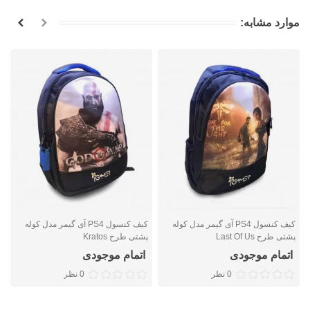
موارد مشابه:
کیف کنسول PS4 آی گیمر مدل کوله
کیف کنسول PS4 آی گیمر مدل کوله
پشتی طرح Last Of Us
پشتی طرح Kratos
پ
اتمام موجودی
اتمام موجودی
0 نظر
0 نظر