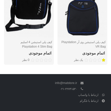
کیف پلی استیشن وی آر Playstation
کیف پلی استیشن 4 اسلیم
Playstation 4 Slim Bag
VR Bag
اتمام موجودی
اتمام موجودی
یک نظر
0 نظر
info@matstore.ir
۰۲۱-۲۲۷۴۱۵۳۰
ارتباط با واتساپ
ارتباط با تلگرام