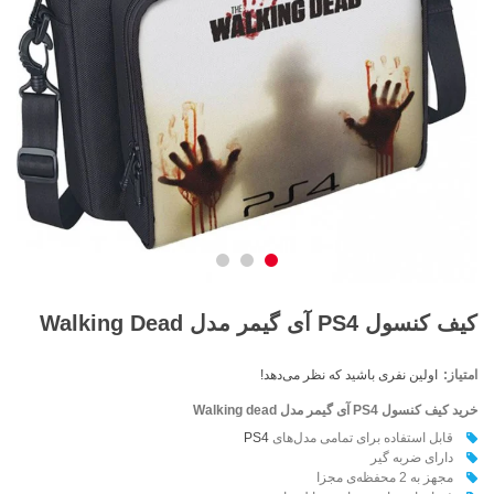
کیف کنسول PS4 آی گیمر مدل Walking Dead
امتیاز:
اولین نفری باشید که نظر می‌دهد!
خرید کیف کنسول PS4 آی گیمر مدل
Walking dead
قابل استفاده برای تمامی مدل‌های
PS4
دارای ضربه گير
مجهز به 2 محفظه‌ی مجزا