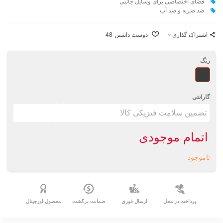
فضای اختصاصی برای وسايل جانبی
ضد ضربه و ضد آب
اشتراک گذاری
دوست داشتن
48
رنگ
طرحدار
گارانتی
اتمام موجودی
ناموجود
پرداخت در محل
ارسال فوری
ضمانت برگشت
محصول اورجینال