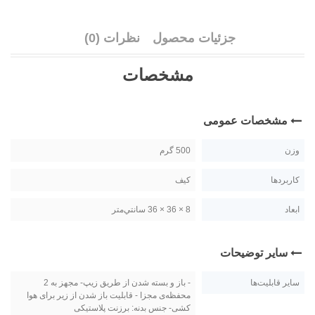
جزئیات محصول
نظرات (0)
مشخصات
مشخصات عمومی
وزن
500 گرم
کاربردها
کیف
ابعاد
8 × 36 × 36 سانتي‌متر
سایر توضیحات
سایر قابلیت‌ها
- باز و بسته شدن از طریق زیپ- مجهز به 2
محفظه‌ی مجزا - قابلیت باز شدن از زیر برای هوا
کشی- جنس بدنه: برزنت پلاستیکی