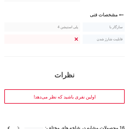
مشخصات فنی
سازگار با
پلی استیشن 4
قابلیت شارژ شدن
نظرات
اولین نفری باشید که نظر می‌دهد!
16 محصولات مشابه در شاخه های مختلف: