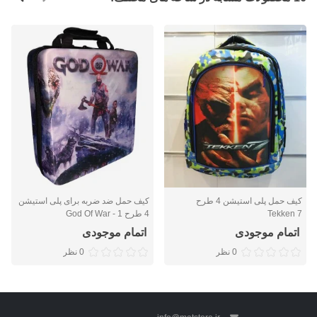
کیف حمل پلی استیشن 4 طرح
کیف حمل ضد ضربه برای پلی استیشن
Tekken 7
4 طرح God Of War - 1
اتمام موجودی
اتمام موجودی
0 نظر
0 نظر