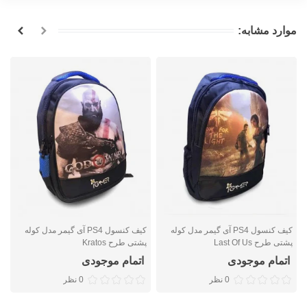
موارد مشابه:
کیف کنسول PS4 آی گیمر مدل کوله
کیف کنسول PS4 آی گیمر مدل کوله
پشتی طرح Last Of Us
پشتی طرح Kratos
پ
اتمام موجودی
اتمام موجودی
0 نظر
0 نظر