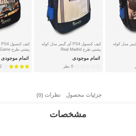
ل PS4 آی گیمر مدل کوله
کیف کنسول PS4 آی گیمر مدل کوله
کی
دوست داشتن
دوست دا
پشتی طرح Real Madrid
پشتی طرح Video Game
اتمام موجودی
اتمام موجودی
0 نظر
2 نظ
جزئیات محصول
نظرات (0)
مشخصات