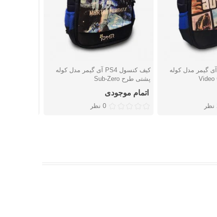
ف کنسول PS4 آی گیمر مدل کوله
کیف کنسول PS4 آی گیمر مدل کوله
شتن
دوست داشتن
دوست
پشتی طرح Sub-Zero
پشتی طرح Jean
اتمام موجودی
اتمام موجو
ر
0 نظر