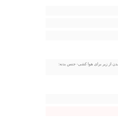
‌ی مجزا - قابلیت باز شدن از زیر برای هوا کشی- جنس بدنه: