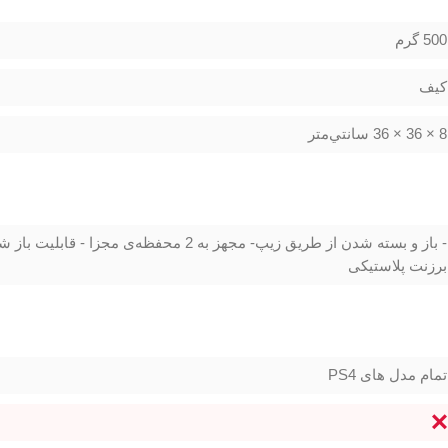
500 گرم
کیف
8 × 36 × 36 سانتي‌متر
- باز و بسته شدن از طریق زیپ- مجهز به 2 محفظه
برزنت پلاستیکی
تمام مدل های PS4