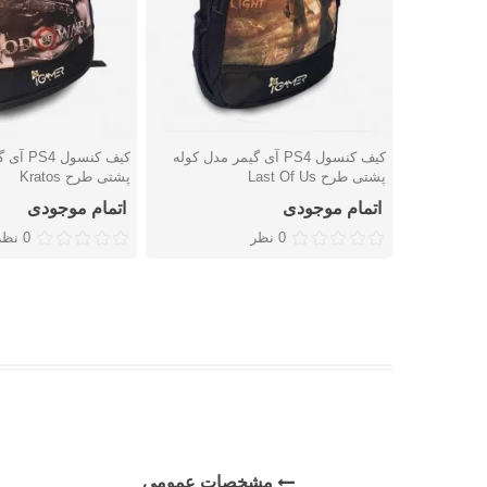
کیف کنسول PS4 آی گیمر مدل کوله
کیف کنسو
دوست داشتن
دوست داشتن
پشتی طرح Last Of Us
پشتی طرح Kratos
اتمام موجودی
اتمام موجودی
0 نظر
0 نظر
مشخصات عمومی