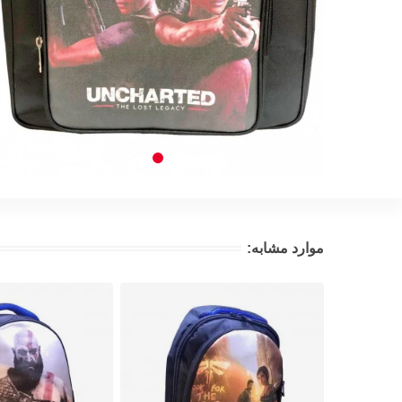
موارد مشابه: