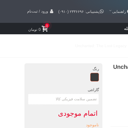
ورود / ثبت‌نام
راهنمایی
پشتیبانی: ۲۳۳۶۶۹۶ (۰۹۱۰)
0
ه
0 تومان
Uncharted: T
رنگ
طرحدار
گارانتی
اتمام موجودی
ناموجود