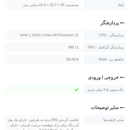
ابعاد
بسته‌بندی 30 × 32.3 × 42.6 سانتی متر
پردازشگر
پردازشگر - CPU
21 hertz 1.2GHz Cortex A8 Processor
پردازشگر گرافیک - GPU
21 MB
حافظه رم - RAM
8 GB A8
خروجی / ورودی
جک صوتی ۳٫۵ میلی متری
سایر توضیحات
سایر قابلیت‌ها
قابلیت گردش 900 درجه به طرفین - دارای یک نوار
آبی‌رنگ برای درک موقعیت درست فرمان - دارای