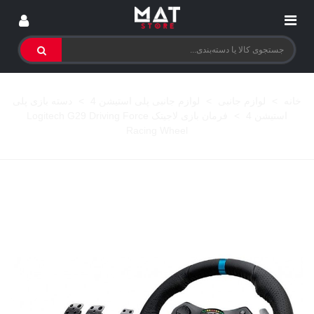
خانه
>
لوازم جانبی
>
لوازم جانبی پلی استیشن 4
>
دسته بازی پلی
استیشن 4
>
فرمان بازی لاجیتک Logitech G29 Driving Force
Racing Wheel