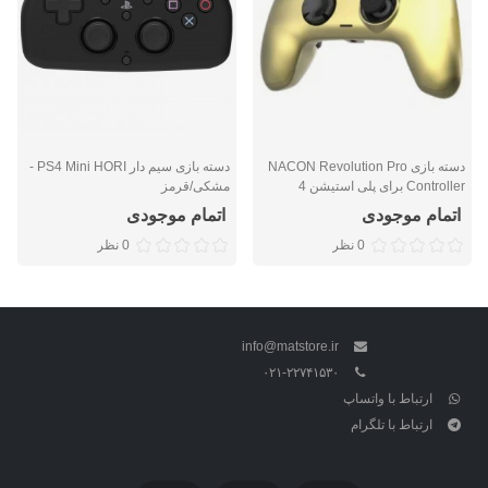
دسته بازی NACON Revolution Pro
دسته بازی سیم دار PS4 Mini HORI -
Controller برای پلی استیشن 4
مشکی/قرمز
اتمام موجودی
اتمام موجودی
0 نظر
0 نظر
info@matstore.ir
۰۲۱-۲۲۷۴۱۵۳۰
ارتباط با واتساپ
ارتباط با تلگرام