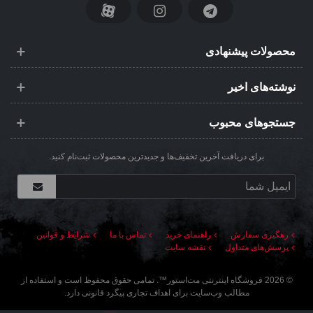
محصولات پیشنهادی
نوشته‌های اخیر
جستجوهای محبوب
برای دریافت آخرین تخفیف‌ها و جدیدترین محصولات ثبت‌نام کنید.
رهگیری سفارش
راهنمای خرید
تماس با ما
شرایط و قوانین
پرسش‌های متداول
نقشه سایت
©
2026
فروشگاه اینترنتی مت‌استور
™. تمامی حقوق محفوظ است و استفاده از
مطالب وب‌سایت برای اهداف تجاری پیگرد قانونی دارد.