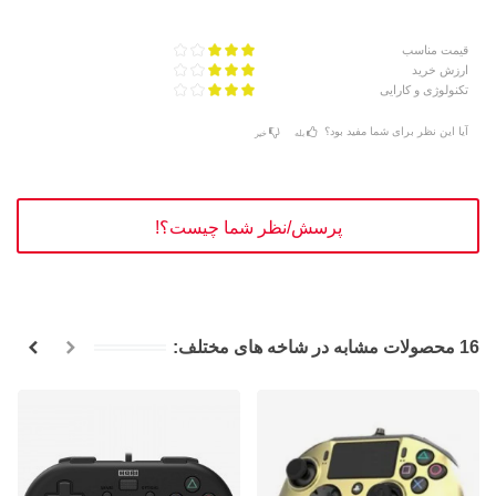
قیمت مناسب
ارزش خرید
تکنولوژی و کارایی
آیا این نظر برای شما مفید بود؟
بله
خیر
پرسش/نظر شما چیست؟!
16 محصولات مشابه در شاخه های مختلف: