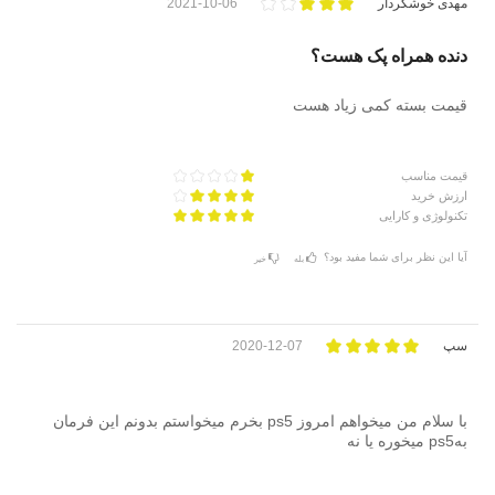
مهدی خوشکردار
2021-10-06
دنده همراه پک هست؟
قیمت بسته کمی زیاد هست
قیمت مناسب
ارزش خرید
تکنولوژی و کارایی
آیا این نظر برای شما مفید بود؟
بله
خیر
سپ
2020-12-07
با سلام من میخواهم امروز ps5 بخرم میخواستم بدونم این فرمان
بهps5 میخوره یا نه