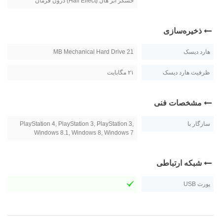
حسگر اثر هال (Hall Effect) درون فرمان
ذخیره‌سازی
هارد دیسک
21 MB Mechanical Hard Drive
ظرفیت هارد دیسک
۲۱ مگابایت
مشخصات فنی
سازگار با
PlayStation 4, PlayStation 3, PlayStation 3,
Windows 8.1, Windows 8, Windows 7
شبکه ارتباطی
پورت USB