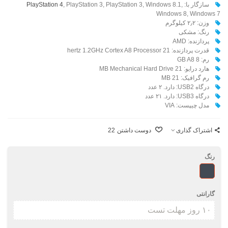
سازگار با:
, PlayStation 3, PlayStation 3, Windows 8.1,
PlayStation 4
Windows 8, Windows 7
وزن: ۲٫۲ کیلوگرم
رنگ: مشکی
پردازنده: AMD
قدرت پردازنده: 21 hertz 1.2GHz Cortex A8 Processor
رم: 8 GB A8
هارد درایو: 21 MB Mechanical Hard Drive
رم گرافیک: 21 MB
درگاه USB2: دارد. ۲ عدد
درگاه USB3: دارد. ۲۱ عدد
مدل چیپست: VIA
اشتراک گذاری
دوست داشتن
22
رنگ
مشکی
گارانتی