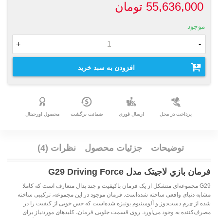
55,636,000 تومان
موجود
+
-
افزودن به سبد خرید
پرداخت در محل
ارسال فوری
ضمانت برگشت
محصول اورجینال
توضیحات
جزئیات محصول
نظرات (4)
فرمان بازي لاجيتک مدل G29 Driving Force
G29 مجموعه‌ای متشکل از یک فرمان باکیفیت و چند پدال متعارف است که کاملا
مشابه دنیای واقعی ساخته شده‌است. فرمان موجود در این مجموعه، ترکیبی ساخته
شده از چرم دست‌دوز و آلومینیوم یونیزه‌ شده‌است که حس خوبی از کیفیت را در
مصرف‌کننده به وجود می‌آورد. روی قسمت جلویی فرمان، کلیدهای موردنیاز برای