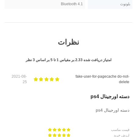
بلوتوث
Bluetooth 4.1
نظرات
امتیاز دریافت شده
2.33
بر مقیاس
1
تا
5
بر اساس
3
نظر
2021-08-
fake-user-for-pagecache do-not-
25
delete
دسته اورجینال ps4
دسته اورجینال ps4
قیمت مناسب
ارزش خرید