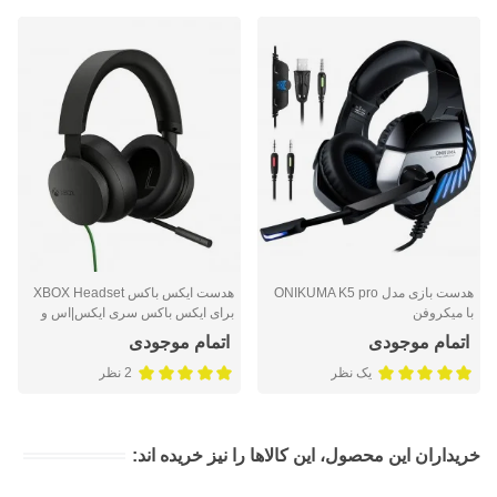
هدست بازی مدل ONIKUMA K5 pro
هدست ایکس باکس XBOX Headset
با میکروفن
برای ایکس باکس سری ایکس|اس و
ایکس باکس وان باسیم
اتمام موجودی
اتمام موجودی
یک نظر
2 نظر
خریداران این محصول، این کالاها را نیز خریده اند: