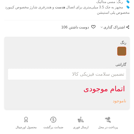
رنگ: مسی متالیک
مجهز به جک 3.5 میلی‌متری برای اتصال
هدست
و هندزفری شارژ مخصوص کیبورد
مخصوص پلی استیشن
اشتراک گذاری
دوست داشتن
106
رنگ
مسی
گارانتی
اتمام موجودی
ناموجود
پرداخت در محل
ارسال فوری
ضمانت برگشت
محصول اورجینال