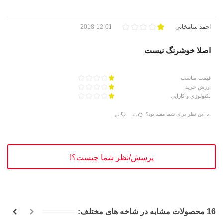
احمد سامخانی
2018-12-01
اصلا خوشرنگ نیست
قیمت مناسب
ارزش خرید
تکنولوژی و کارایی
آیا این نظر برای شما مفید بود؟
بله
خیر
پرسش/نظر شما چیست؟!
16 محصولات مشابه در شاخه های مختلف: