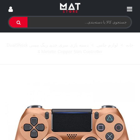
خانه
>
لوازم جانبی
>
دسته بازی سری جدید رنگ مسی DualShock
4 Metallic Copper Slim Controller