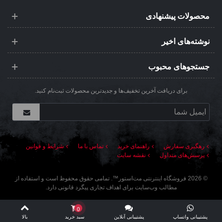
محصولات پیشنهادی
نوشته‌های اخیر
جستجوهای محبوب
برای دریافت آخرین تخفیف‌ها و جدیدترین محصولات ثبت‌نام کنید.
رهگیری سفارش
راهنمای خرید
تماس با ما
شرایط و قوانین
پرسش‌های متداول
نقشه سایت
©
2026
فروشگاه اینترنتی مت‌استور
™. تمامی حقوق محفوظ است و استفاده از
مطالب وب‌سایت برای اهداف تجاری پیگرد قانونی دارد.
0
پشتیبانی واتساپ
پشتیبانی آنلاین
سبد خرید
بالا