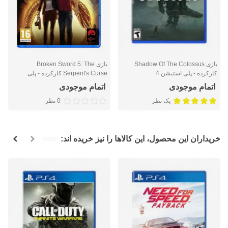
بازی Shadow Of The Colossus
بازی Broken Sword 5: The
کارکرده - پلی استیشن 4
Serpent's Curse کارکرده - پلی
استیشن 4
اتمام موجودی
اتمام موجودی
یک نظر
0 نظر
خریداران این محصول، این کالاها را نیز خریده اند: