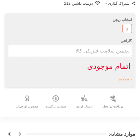
اشتراک گذاری
دوست داشتن
212
انتخاب ریجن
2
گارانتی
اتمام موجودی
ناموجود
پرداخت در محل
ارسال فوری
ضمانت برگشت
محصول اورجینال
موارد مشابه: