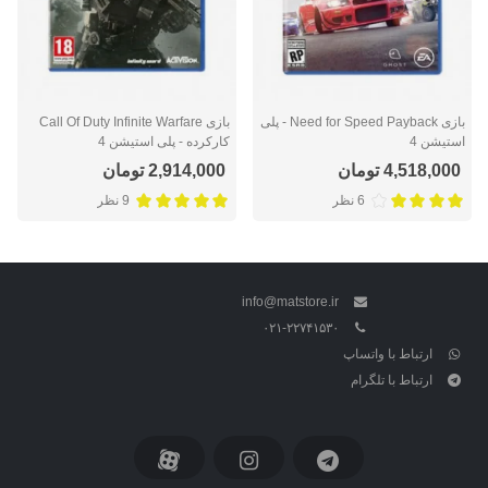
بازی Need for Speed Payback - پلی
بازی Call Of Duty Infinite Warfare
استیشن 4
کارکرده - پلی استیشن 4
4,518,000 تومان
2,914,000 تومان
6 نظر
9 نظر
info@matstore.ir
۰۲۱-۲۲۷۴۱۵۳۰
ارتباط با واتساپ
ارتباط با تلگرام