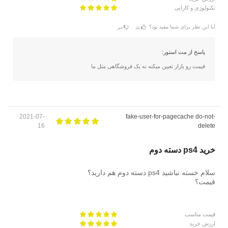
تکنولوژی و کارایی
آیا این نظر برای شما مفید بود؟
بله
خیر
پاسخ از مت استور:
قیمت رو بازار تعیین میکنه نه یک فروشگاهی مثل ما
2021-07-
fake-user-for-pagecache do-not-
16
delete
خرید ps4 دسته دوم
سلام خسته نباشید ps4 دسته دوم هم دارید؟
قیمت؟
قیمت مناسب
ارزش خرید