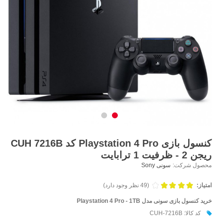
کنسول بازی Playstation 4 Pro کد CUH 7216B
ریجن 2 - ظرفیت 1 ترابایت
محصول شرکت:
سونی Sony
امتیاز:
(49 نظر وجود دارد)
خرید کنسول بازی سونی مدل Playstation 4 Pro - 1TB
کد کالا: CUH-7216B