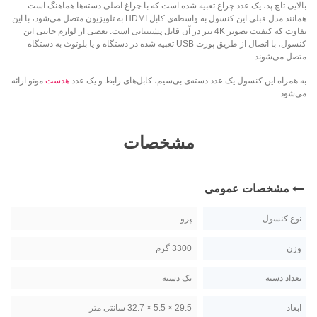
بالایی تاچ پد، یک عدد چراغ تعبیه شده است که با چراغ اصلی دسته‌ها هماهنگ است.
همانند مدل قبلی این کنسول به واسطه‌ی کابل HDMI به تلویزیون متصل می‌شود، با این
تفاوت که کیفیت تصویر 4K نیز در آن قابل پشتیبانی است. بعضی از لوازم جانبی این
کنسول، با اتصال از طریق پورت USB تعبیه شده در دستگاه و یا بلوتوث به دستگاه
متصل می‌شوند.
به همراه این کنسول یک عدد دسته‌ی بی‌سیم، کابل‌های رابط و یک عدد
هدست
مونو ارائه
می‌شود.
مشخصات
مشخصات عمومی
نوع کنسول
پرو
وزن
3300 گرم
تعداد دسته
تک دسته
ابعاد
29.5 × 5.5 × 32.7 سانتی متر