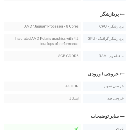
پردازشگر
پردازشگر - CPU
AMD "Jaguar" Processor - 8 Cores
پردازشگر گرافیک - GPU
Integrated AMD Polaris graphics with 4.2
teraflops of performance
حافظه رم - RAM
8GB GDDR5
خروجی / ورودی
خروجی تصویر
4K HDR
خروجی صدا
اپتیکال
سایر توضیحات
باتری