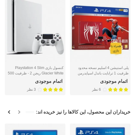
پلی استیشن 4 اسلیم نسخه محدود
کنسول بازی Playstation 4 Slim
ظرفیت 1 ترابایت باندل اسپایدرمن
Glacier White ریجن 2 - ظرفیت 500
(بدون بازی) PS4 Slim 1TB Spider-
گیگابایت
اتمام موجودی
اتمام موجودی
Man Bundle Limited Edition
6 نظر
3 نظر
خریداران این محصول، این کالاها را نیز خریده اند: