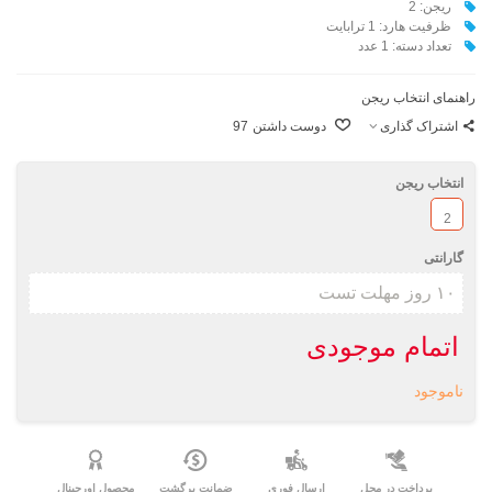
ريجن: 2
ظرفيت هارد: 1 ترابایت
تعداد دسته: 1 عدد
راهنمای انتخاب ریجن
اشتراک گذاری
دوست داشتن
97
انتخاب ریجن
2
گارانتی
اتمام موجودی
ناموجود
پرداخت در محل
ارسال فوری
ضمانت برگشت
محصول اورجینال