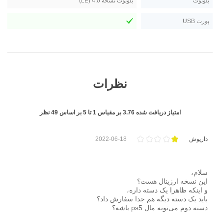
بلوتوث
بلوتوث نسخه 4.0 (LE)
پورت USB
نظرات
امتیاز دریافت شده
3.76
بر مقیاس
1
تا
5
بر اساس
49
نظر
داریوش
2022-06-18
سلام،
این نسخه ارژینال هست؟
و اینکه ظاهرا یک دسته داره،
باید یک دسته دیگه هم جدا سفارش داد؟
دسته دوم می‌تونه مال ps5 باشه؟