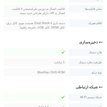
سایر قابلیت‌ها
قابلیت اتصال به دوربین پلی‌استیشن 4،قابلیت
اتصال به VR، دارای طراحی جدید دسته
اقلام همراه
دسته بازی Dual Shock 4، هدست مونو، کابل برق،
کابل HDMI، کابل USB، دفترچه راهنما
ذخیره‌سازی
هارد دیسک
ظرفیت هارد دیسک
1 ترابايت
نوع درایو
BlueRay / DVD-ROM
شبکه ارتباطی
شبکه بیسیم Wi-Fi