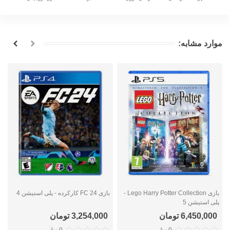
موارد مشابه:
بازی Lego Harry Potter Collection -
بازی FC 24 کارکرده - پلی استیشن 4
ب
پلی استیشن 5
6,450,000 تومان
3,254,000 تومان