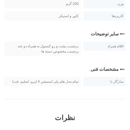
وزن
200 گرم
کاربردها
کاور و استیکر
سایر توضیحات
اقلام همراه
برچسب پشت و رو کنسول به همراه دو عدد
برچسب مخصوص دسته ها
مشخصات فنی
سازگار با
تمام مدل های پلی استیشن 4 (پرو، اسلیم، فت)
نظرات