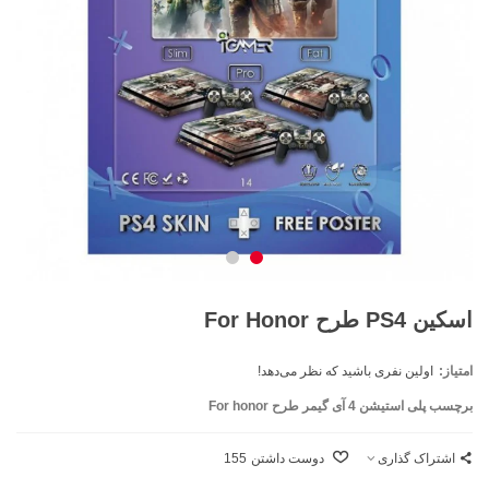
اسکین PS4 طرح For Honor
امتیاز:
اولین نفری باشید که نظر می‌دهد!
برچسب پلی استیشن 4 آی گیمر طرح For honor
اشتراک گذاری
دوست داشتن
155