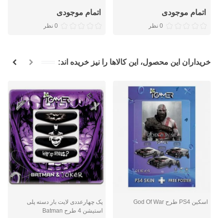
اتمام موجودی
اتمام موجودی
0 نظر
0 نظر
خریداران این محصول، این کالاها را نیز خریده اند:
اسکین PS4 طرح God Of War
پک چهارعددی لایت بار دسته پلی
استیشن 4 طرح Batman